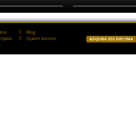
sos
Blog
mplos
Quem Somos
ADQUIRA SEU DIPLOMA
Q