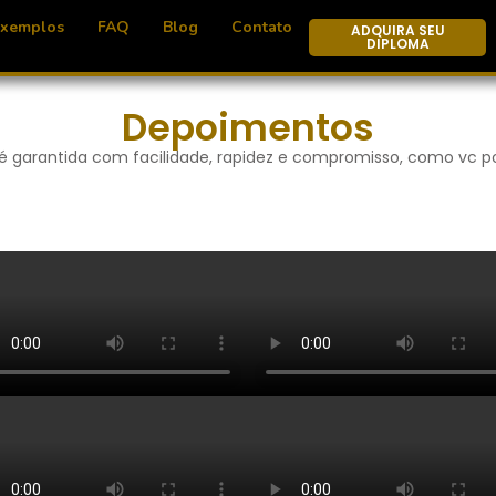
Exemplos
FAQ
Blog
Contato
ADQUIRA SEU
DIPLOMA
Depoimentos
 é garantida com facilidade, rapidez e compromisso, como vc pod