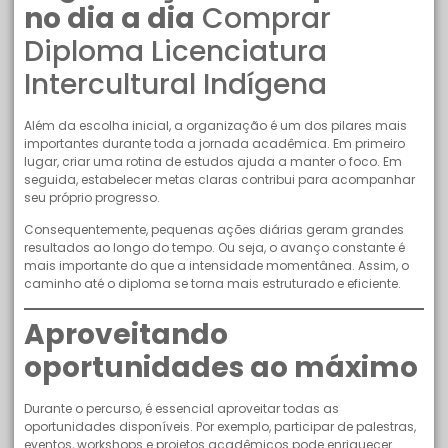
no dia a dia
Comprar
Diploma Licenciatura
Intercultural Indígena
Além da escolha inicial, a organização é um dos pilares mais
importantes durante toda a jornada acadêmica. Em primeiro
lugar, criar uma rotina de estudos ajuda a manter o foco. Em
seguida, estabelecer metas claras contribui para acompanhar
seu próprio progresso.
Consequentemente, pequenas ações diárias geram grandes
resultados ao longo do tempo. Ou seja, o avanço constante é
mais importante do que a intensidade momentânea. Assim, o
caminho até o diploma se torna mais estruturado e eficiente.
Aproveitando
oportunidades ao máximo
Durante o percurso, é essencial aproveitar todas as
oportunidades disponíveis. Por exemplo, participar de palestras,
eventos, workshops e projetos acadêmicos pode enriquecer