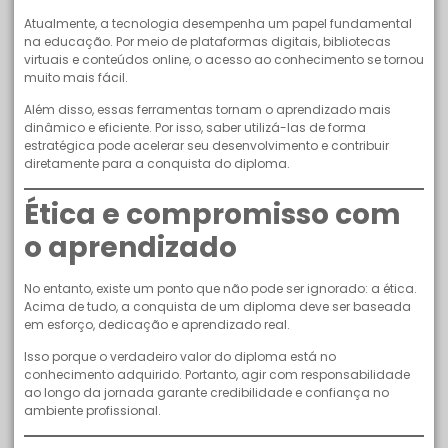
Atualmente, a tecnologia desempenha um papel fundamental
na educação. Por meio de plataformas digitais, bibliotecas
virtuais e conteúdos online, o acesso ao conhecimento se tornou
muito mais fácil.
Além disso, essas ferramentas tornam o aprendizado mais
dinâmico e eficiente. Por isso, saber utilizá-las de forma
estratégica pode acelerar seu desenvolvimento e contribuir
diretamente para a conquista do diploma.
Ética e compromisso com
o aprendizado
No entanto, existe um ponto que não pode ser ignorado: a ética.
Acima de tudo, a conquista de um diploma deve ser baseada
em esforço, dedicação e aprendizado real.
Isso porque o verdadeiro valor do diploma está no
conhecimento adquirido. Portanto, agir com responsabilidade
ao longo da jornada garante credibilidade e confiança no
ambiente profissional.