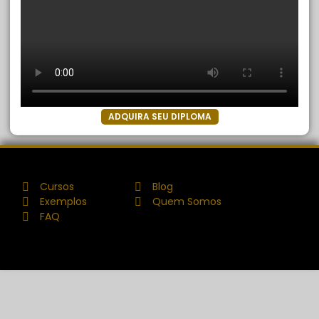
ADQUIRA SEU DIPLOMA
Cursos
Blog
Exemplos
Quem Somos
FAQ