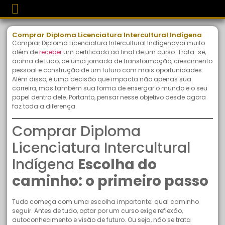
Comprar Diploma Licenciatura Intercultural Indígena
Comprar Diploma Licenciatura Intercultural Indígenavai muito
além de
receber
um certificado ao final de um curso. Trata-se,
acima de tudo, de uma jornada de transformação, crescimento
pessoal e construção de um futuro com mais oportunidades.
Além disso, é uma decisão que impacta não apenas sua
carreira, mas também sua forma de enxergar o mundo e o seu
papel dentro dele. Portanto, pensar nesse objetivo desde agora
faz toda a diferença.
Comprar Diploma
Licenciatura Intercultural
Indígena
Escolha do
caminho: o primeiro passo
Tudo começa com uma escolha importante: qual caminho
seguir. Antes de tudo, optar por um curso exige reflexão,
autoconhecimento e visão de futuro. Ou seja, não se trata