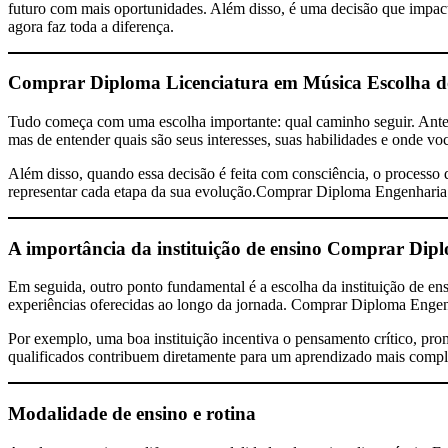
futuro com mais oportunidades. Além disso, é uma decisão que impact
agora faz toda a diferença.
Comprar Diploma Licenciatura em Música
Escolha d
Tudo começa com uma escolha importante: qual caminho seguir. Antes d
mas de entender quais são seus interesses, suas habilidades e onde vo
Além disso, quando essa decisão é feita com consciência, o processo d
representar cada etapa da sua evolução.Comprar Diploma Engenharia
A importância da instituição de ensino
Comprar Diplo
Em seguida, outro ponto fundamental é a escolha da instituição de e
experiências oferecidas ao longo da jornada. Comprar Diploma Enge
Por exemplo, uma boa instituição incentiva o pensamento crítico, prom
qualificados contribuem diretamente para um aprendizado mais compl
Modalidade de ensino e rotina