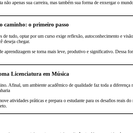
a não apenas sua carreira, mas também sua forma de enxergar o mundo e
o caminho: o primeiro passo
e tudo, optar por um curso exige reflexão, autoconhecimento e visão d
cê deseja chegar.
e aprendizagem se torna mais leve, produtivo e significativo. Dessa fo
ma Licenciatura em Música
nsino. Afinal, um ambiente acadêmico de qualidade faz toda a diferenç
nharia
ove atividades práticas e prepara o estudante para os desafios reais do
eto.