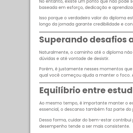
No entanto, existe um ponto que não pode se
baseada em esforço, dedicação e aprendizad
Isso porque o verdadeiro valor do diploma e
longo da jornada garante credibilidade e con
Superando desafios a
Naturalmente, o caminho até o diploma não 
dúvidas e até vontade de desistir.
Porém, é justamente nesses momentos que a 
qual você começou ajuda a manter o foco. 
Equilíbrio entre estu
Ao mesmo tempo, é importante manter o equil
essencial, o descanso também faz parte do 
Dessa forma, cuidar do bem-estar contribu
desempenho tende a ser mais consistente.