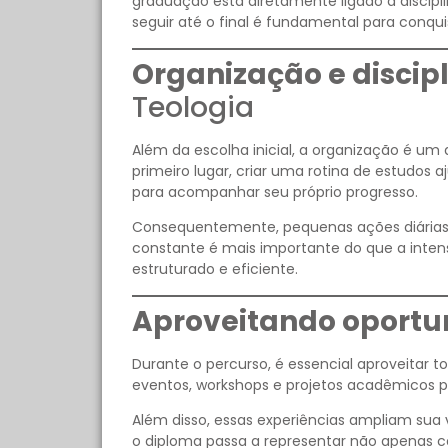
graduação está diretamente ligado à discipl
seguir até o final é fundamental para conqu
Organização e discipl
Teologia
Além da escolha inicial, a organização é um
primeiro lugar, criar uma rotina de estudos 
para acompanhar seu próprio progresso.
Consequentemente, pequenas ações diárias 
constante é mais importante do que a inte
estruturado e eficiente.
Aproveitando oport
Durante o percurso, é essencial aproveitar to
eventos, workshops e projetos acadêmicos p
Além disso, essas experiências ampliam sua
o diploma passa a representar não apenas 