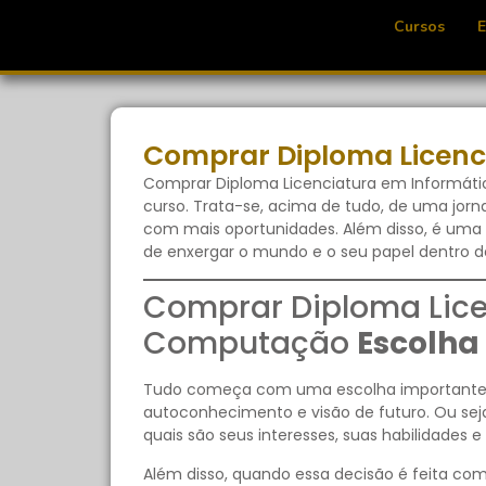
Cursos
Comprar Diploma Licenc
Comprar Diploma Licenciatura em Informát
curso. Trata-se, acima de tudo, de uma jor
com mais oportunidades. Além disso, é uma
de enxergar o mundo e o seu papel dentro de
Comprar Diploma Lice
Computação
Escolha
Tudo começa com uma escolha importante: qu
autoconhecimento e visão de futuro. Ou sej
quais são seus interesses, suas habilidades 
Além disso, quando essa decisão é feita com