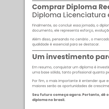
Comprar Diploma Re
Diploma Licenciatura
Finalmente, ao concluir essa jornada, o dipl
documento, ele representa esforço, evoluçã
Além disso, pensando no cenário , o mercado
qualidade é essencial para se destacar.
Um investimento para
Em resumo, conquistar um diploma é investir
uma base sólida, tanto profissional quanto p
Por fim, o mais importante é entender que
maiores serão as oportunidades de crescime
Seu futuro começa agora. Portanto, dê o
diploma no brasil.