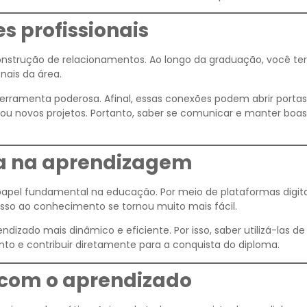
s profissionais
nstrução de relacionamentos. Ao longo da graduação, você te
nais da área.
erramenta poderosa. Afinal, essas conexões podem abrir portas
ou novos projetos. Portanto, saber se comunicar e manter boas
ia na aprendizagem
pel fundamental na educação. Por meio de plataformas digita
cesso ao conhecimento se tornou muito mais fácil.
dizado mais dinâmico e eficiente. Por isso, saber utilizá-las d
to e contribuir diretamente para a conquista do diploma.
 com o aprendizado