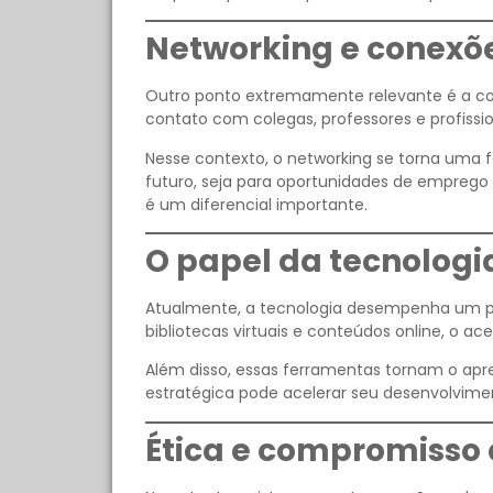
Networking e conexõe
Outro ponto extremamente relevante é a co
contato com colegas, professores e profissio
Nesse contexto, o networking se torna uma f
futuro, seja para oportunidades de emprego 
é um diferencial importante.
O papel da tecnolog
Atualmente, a tecnologia desempenha um pa
bibliotecas virtuais e conteúdos online, o a
Além disso, essas ferramentas tornam o apren
estratégica pode acelerar seu desenvolvimen
Ética e compromisso