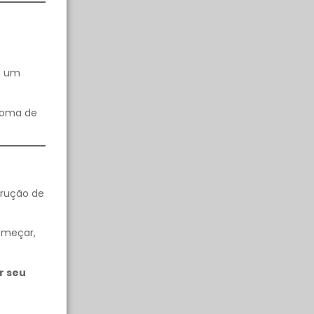
ue um
ploma de
trução de
omeçar,
r seu