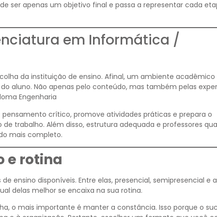
a de ser apenas um objetivo final e passa a representar cada et
nciatura em Informática /
colha da instituição de ensino. Afinal, um ambiente acadêmico
o do aluno. Não apenas pelo conteúdo, mas também pelas exper
ploma Engenharia
o pensamento crítico, promove atividades práticas e prepara o
 de trabalho. Além disso, estrutura adequada e professores qua
do mais completo.
 e rotina
e ensino disponíveis. Entre elas, presencial, semipresencial e a
qual delas melhor se encaixa na sua rotina.
ha, o mais importante é manter a constância. Isso porque o su