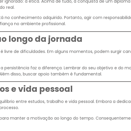
r ignorado: a ética. Acima de tudo, a conquista de um diploma
o real.
stá no conhecimento adquirido. Portanto, agir com responsabili
fiança no ambiente profissional.
o longo da jornada
é livre de dificuldades. Em alguns momentos, podem surgir can
persistência faz a diferença. Lembrar do seu objetivo e do mo
Além disso, buscar apoio também é fundamental.
dos e vida pessoal
íbrio entre estudos, trabalho e vida pessoal. Embora a dedica
processo.
i para manter a motivação ao longo do tempo. Consequenteme