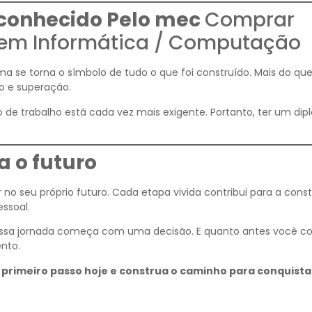
conhecido Pelo mec
Comprar
 em Informática / Computação
oma se torna o símbolo de tudo o que foi construído. Mais do q
o e superação.
 de trabalho está cada vez mais exigente. Portanto, ter um di
 o futuro
 no seu próprio futuro. Cada etapa vivida contribui para a cons
essoal.
 essa jornada começa com uma decisão. E quanto antes você c
nto.
 primeiro passo hoje e construa o caminho para conquista