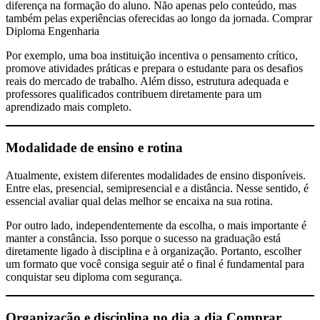
diferença na formação do aluno. Não apenas pelo conteúdo, mas
também pelas experiências oferecidas ao longo da jornada. Comprar
Diploma Engenharia
Por exemplo, uma boa instituição incentiva o pensamento crítico,
promove atividades práticas e prepara o estudante para os desafios
reais do mercado de trabalho. Além disso, estrutura adequada e
professores qualificados contribuem diretamente para um
aprendizado mais completo.
Modalidade de ensino e rotina
Atualmente, existem diferentes modalidades de ensino disponíveis.
Entre elas, presencial, semipresencial e a distância. Nesse sentido, é
essencial avaliar qual delas melhor se encaixa na sua rotina.
Por outro lado, independentemente da escolha, o mais importante é
manter a constância. Isso porque o sucesso na graduação está
diretamente ligado à disciplina e à organização. Portanto, escolher
um formato que você consiga seguir até o final é fundamental para
conquistar seu diploma com segurança.
Organização e disciplina no dia a dia
Comprar