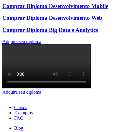
Comprar Diploma Desenvolvimento Mobile
Comprar Diploma Desenvolvimento Web
Comprar Diploma Big Data e Analytics
Adquira seu diploma
Adquira seu diploma
Cursos
Exemplos
FAQ
Blog