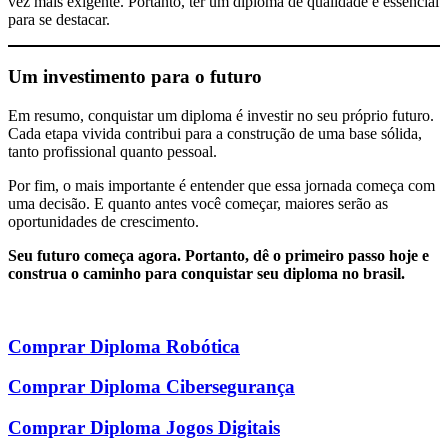
vez mais exigente. Portanto, ter um diploma de qualidade é essencial
para se destacar.
Um investimento para o futuro
Em resumo, conquistar um diploma é investir no seu próprio futuro.
Cada etapa vivida contribui para a construção de uma base sólida,
tanto profissional quanto pessoal.
Por fim, o mais importante é entender que essa jornada começa com
uma decisão. E quanto antes você começar, maiores serão as
oportunidades de crescimento.
Seu futuro começa agora. Portanto, dê o primeiro passo hoje e
construa o caminho para conquistar seu diploma no brasil.
Comprar Diploma Robótica
Comprar Diploma Cibersegurança
Comprar Diploma Jogos Digitais