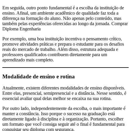
Em seguida, outro ponto fundamental é a escolha da instituição de
ensino. Afinal, um ambiente acadêmico de qualidade faz toda a
diferença na formação do aluno. Não apenas pelo conteúdo, mas
também pelas experiências oferecidas ao longo da jornada. Comprar
Diploma Engenharia
Por exemplo, uma boa instituição incentiva o pensamento crítico,
promove atividades práticas e prepara o estudante para os desafios
reais do mercado de trabalho. Além disso, estrutura adequada e
professores qualificados contribuem diretamente para um
aprendizado mais completo.
Modalidade de ensino e rotina
Atualmente, existem diferentes modalidades de ensino disponíveis.
Entre elas, presencial, semipresencial e a distância. Nesse sentido, é
essencial avaliar qual delas melhor se encaixa na sua rotina.
Por outro lado, independentemente da escolha, o mais importante é
manter a constância. Isso porque o sucesso na graduação está
diretamente ligado à disciplina e à organização. Portanto, escolher
um formato que você consiga seguir até o final é fundamental para
conquistar seu diploma com segurança.