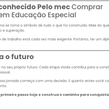
conhecido Pelo mec
Comprar
 em Educação Especial
oma se torna o símbolo de tudo o que foi construído. Mais do q
o e superação.
 de trabalho está cada vez mais exigente. Portanto, ter um di
 o futuro
 no seu próprio futuro. Cada etapa vivida contribui para a cons
essoal.
 essa jornada começa com uma decisão. E quanto antes você c
nto.
 primeiro passo hoje e construa o caminho para conquista