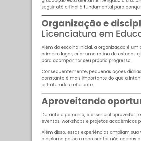
graduação está diretamente ligado à discipl
seguir até o final é fundamental para conqu
Organização e discipl
Licenciatura em Educ
Além da escolha inicial, a organização é um
primeiro lugar, criar uma rotina de estudos 
para acompanhar seu próprio progresso.
Consequentemente, pequenas ações diárias 
constante é mais importante do que a inte
estruturado e eficiente.
Aproveitando oport
Durante o percurso, é essencial aproveitar to
eventos, workshops e projetos acadêmicos p
Além disso, essas experiências ampliam sua
o diploma passa a representar não apenas 