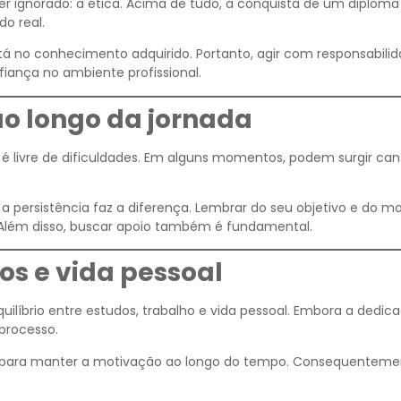
r ignorado: a ética. Acima de tudo, a conquista de um diploma
o real.
stá no conhecimento adquirido. Portanto, agir com responsabili
fiança no ambiente profissional.
o longo da jornada
é livre de dificuldades. Em alguns momentos, podem surgir can
persistência faz a diferença. Lembrar do seu objetivo e do mo
Além disso, buscar apoio também é fundamental.
dos e vida pessoal
íbrio entre estudos, trabalho e vida pessoal. Embora a dedica
processo.
i para manter a motivação ao longo do tempo. Consequenteme