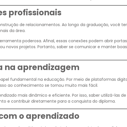
s profissionais
nstrução de relacionamentos. Ao longo da graduação, você te
nais da área.
erramenta poderosa. Afinal, essas conexões podem abrir portas
ou novos projetos. Portanto, saber se comunicar e manter boas
ia na aprendizagem
pel fundamental na educação. Por meio de plataformas digita
cesso ao conhecimento se tornou muito mais fácil.
dizado mais dinâmico e eficiente. Por isso, saber utilizá-las d
to e contribuir diretamente para a conquista do diploma.
 com o aprendizado