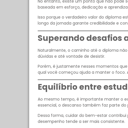
No entanto, existe um ponto que não pode se
baseada em esforço, dedicação e aprendizad
Isso porque o verdadeiro valor do diploma e
longo da jornada garante credibilidade e con
Superando desafios a
Naturalmente, o caminho até o diploma não 
dúvidas e até vontade de desistir.
Porém, é justamente nesses momentos que a 
qual você começou ajuda a manter o foco. 
Equilíbrio entre estu
Ao mesmo tempo, é importante manter o equil
essencial, o descanso também faz parte do 
Dessa forma, cuidar do bem-estar contribu
desempenho tende a ser mais consistente.