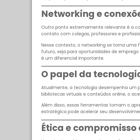
Networking e conexõe
Outro ponto extremamente relevante é a co
contato com colegas, professores e profissio
Nesse contexto, o networking se torna uma f
futuro, seja para oportunidades de emprego 
é um diferencial importante.
O papel da tecnolog
Atualmente, a tecnologia desempenha um pa
bibliotecas virtuais e conteúdos online, o a
Além disso, essas ferramentas tornam o apren
estratégica pode acelerar seu desenvolvimen
Ética e compromisso