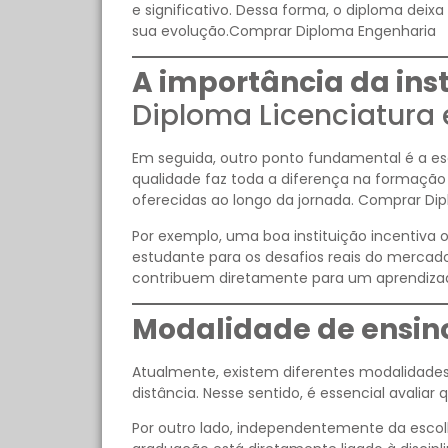
e significativo. Dessa forma, o diploma deix
sua evolução.Comprar Diploma Engenharia
A importância da inst
Diploma Licenciatura
Em seguida, outro ponto fundamental é a es
qualidade faz toda a diferença na formaçã
oferecidas ao longo da jornada. Comprar Di
Por exemplo, uma boa instituição incentiva 
estudante para os desafios reais do mercado
contribuem diretamente para um aprendiza
Modalidade de ensino
Atualmente, existem diferentes modalidades d
distância. Nesse sentido, é essencial avaliar 
Por outro lado, independentemente da escol