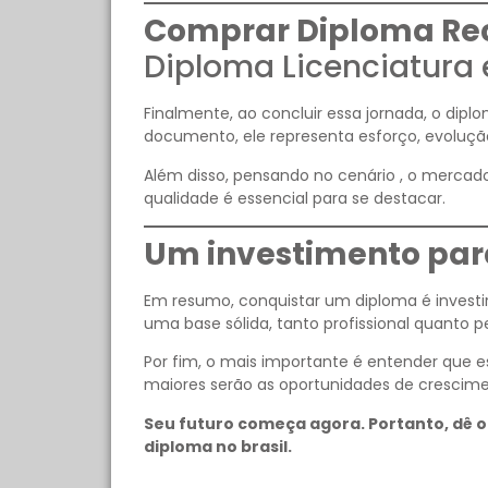
Comprar Diploma Re
Diploma Licenciatura
Finalmente, ao concluir essa jornada, o dipl
documento, ele representa esforço, evoluçã
Além disso, pensando no cenário , o mercado
qualidade é essencial para se destacar.
Um investimento para
Em resumo, conquistar um diploma é investir
uma base sólida, tanto profissional quanto p
Por fim, o mais importante é entender que
maiores serão as oportunidades de crescime
Seu futuro começa agora. Portanto, dê o
diploma no brasil.