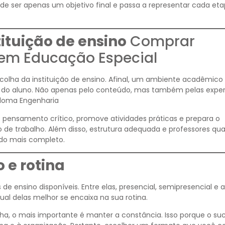
a de ser apenas um objetivo final e passa a representar cada et
ituição de ensino
Comprar
 em Educação Especial
colha da instituição de ensino. Afinal, um ambiente acadêmico
o do aluno. Não apenas pelo conteúdo, mas também pelas exper
ploma Engenharia
o pensamento crítico, promove atividades práticas e prepara o
 de trabalho. Além disso, estrutura adequada e professores qua
do mais completo.
 e rotina
e ensino disponíveis. Entre elas, presencial, semipresencial e a
qual delas melhor se encaixa na sua rotina.
ha, o mais importante é manter a constância. Isso porque o su