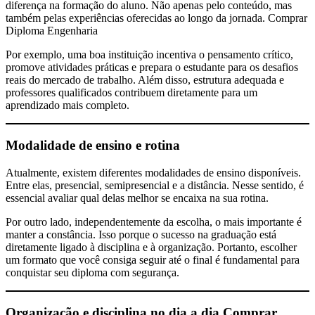
diferença na formação do aluno. Não apenas pelo conteúdo, mas
também pelas experiências oferecidas ao longo da jornada. Comprar
Diploma Engenharia
Por exemplo, uma boa instituição incentiva o pensamento crítico,
promove atividades práticas e prepara o estudante para os desafios
reais do mercado de trabalho. Além disso, estrutura adequada e
professores qualificados contribuem diretamente para um
aprendizado mais completo.
Modalidade de ensino e rotina
Atualmente, existem diferentes modalidades de ensino disponíveis.
Entre elas, presencial, semipresencial e a distância. Nesse sentido, é
essencial avaliar qual delas melhor se encaixa na sua rotina.
Por outro lado, independentemente da escolha, o mais importante é
manter a constância. Isso porque o sucesso na graduação está
diretamente ligado à disciplina e à organização. Portanto, escolher
um formato que você consiga seguir até o final é fundamental para
conquistar seu diploma com segurança.
Organização e disciplina no dia a dia
Comprar