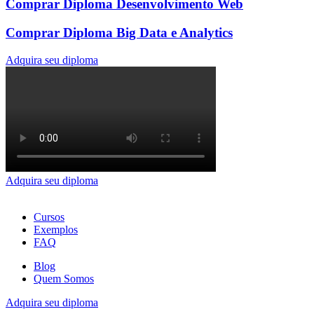
Comprar Diploma Desenvolvimento Web
Comprar Diploma Big Data e Analytics
Adquira seu diploma
Adquira seu diploma
Cursos
Exemplos
FAQ
Blog
Quem Somos
Adquira seu diploma