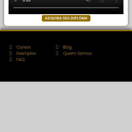
ADQUIRA SEU DIPLOMA
Cursos
Blog
Exemplos
Quem Somos
FAQ