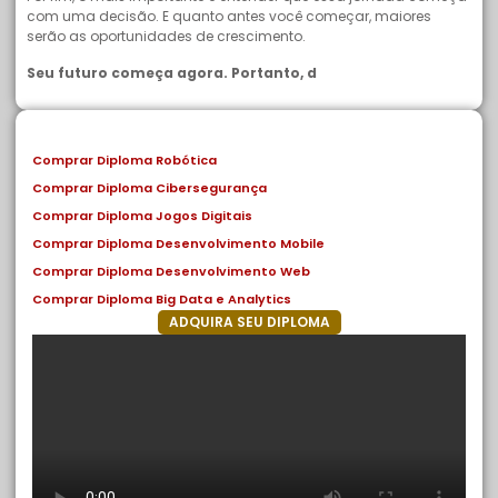
com uma decisão. E quanto antes você começar, maiores
serão as oportunidades de crescimento.
Seu futuro começa agora. Portanto, d
Comprar Diploma Robótica
Comprar Diploma Cibersegurança
Comprar Diploma Jogos Digitais
Comprar Diploma Desenvolvimento Mobile
Comprar Diploma Desenvolvimento Web
Comprar Diploma Big Data e Analytics
ADQUIRA SEU DIPLOMA