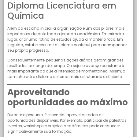
Diploma Licenciatura em
Química
Além da escolha inicial, a organização é um dos pilares mais
importantes durante toda a jornada acadêmica. Em primeiro
lugar, criar uma rotina de estudos ajuda a manter o foco. Em
seguida, estabelecer metas claras contribui para acompanhar
seu próprio progresso.
Consequentemente, pequenas ações diárias geram grandes
resultados ao longo do tempo. Ou seja, o avanço constante é
mais importante do que a intensidade momentânea. Assim, o
caminho até o diploma se torna mais estruturado e eficiente.
Aproveitando
oportunidades ao máximo
Durante o percurso, é essencial aproveitar todas as
oportunidades disponíveis. Por exemplo, participar de palestras,
eventos, workshops e projetos acadêmicos pode enriquecer
significativamente sua formação.