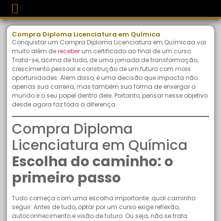
Compra Diploma Licenciatura em Química
Conquistar um Compra Diploma Licenciatura em Químicaa vai
muito além de
receber
um certificado ao final de um curso.
Trata-se, acima de tudo, de uma jornada de transformação,
crescimento pessoal e construção de um futuro com mais
oportunidades. Além disso, é uma decisão que impacta não
apenas sua carreira, mas também sua forma de enxergar o
mundo e o seu papel dentro dele. Portanto, pensar nesse objetivo
desde agora faz toda a diferença.
Compra Diploma
Licenciatura em Química
Escolha do caminho: o
primeiro passo
Tudo começa com uma escolha importante: qual caminho
seguir. Antes de tudo, optar por um curso exige reflexão,
autoconhecimento e visão de futuro. Ou seja, não se trata