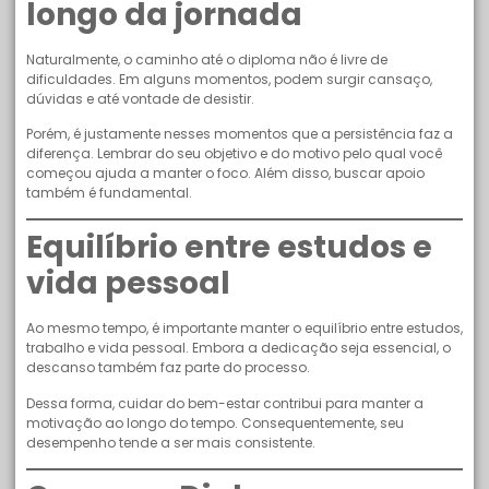
longo da jornada
Naturalmente, o caminho até o diploma não é livre de
dificuldades. Em alguns momentos, podem surgir cansaço,
dúvidas e até vontade de desistir.
Porém, é justamente nesses momentos que a persistência faz a
diferença. Lembrar do seu objetivo e do motivo pelo qual você
começou ajuda a manter o foco. Além disso, buscar apoio
também é fundamental.
Equilíbrio entre estudos e
vida pessoal
Ao mesmo tempo, é importante manter o equilíbrio entre estudos,
trabalho e vida pessoal. Embora a dedicação seja essencial, o
descanso também faz parte do processo.
Dessa forma, cuidar do bem-estar contribui para manter a
motivação ao longo do tempo. Consequentemente, seu
desempenho tende a ser mais consistente.