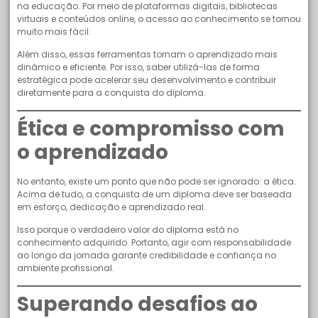
na educação. Por meio de plataformas digitais, bibliotecas
virtuais e conteúdos online, o acesso ao conhecimento se tornou
muito mais fácil.
Além disso, essas ferramentas tornam o aprendizado mais
dinâmico e eficiente. Por isso, saber utilizá-las de forma
estratégica pode acelerar seu desenvolvimento e contribuir
diretamente para a conquista do diploma.
Ética e compromisso com
o aprendizado
No entanto, existe um ponto que não pode ser ignorado: a ética.
Acima de tudo, a conquista de um diploma deve ser baseada
em esforço, dedicação e aprendizado real.
Isso porque o verdadeiro valor do diploma está no
conhecimento adquirido. Portanto, agir com responsabilidade
ao longo da jornada garante credibilidade e confiança no
ambiente profissional.
Superando desafios ao