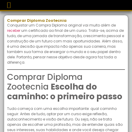
Comprar Diploma Zootecnia
Conquistar um Compra Diploma original vai muito além de
receber
um certificado ao final de um curso. Trata-se, acima de
tudo, de uma jornada de transformação, crescimento pessoal e
construção de um futuro com mais oportunidades. Além disso,
é uma decisão que impacta não apenas sua carreira, mas
também sua forma de enxergar o mundo e o seu papel dentro
dele. Portanto, pensar nesse objetivo desde agora faz toda a
diferença.
Comprar Diploma
Zootecnia
Escolha do
caminho: o primeiro passo
Tudo começa com uma escolha importante: qual caminho
seguir. Antes de tudo, optar por um curso exige reflexão,
autoconhecimento e visão de futuro. Ou seja, não se trata
apenas de escolher uma profissão, mas de entender quais são
seus interesses, suas habilidades e onde você deseja chegar.