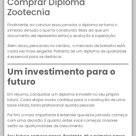
Comprar Diploma
Zootecnia
Finalmente, ao concluir essa jornada, o diploma se torna o
símbolo de tudo o que foi construído. Mais do que um
documento, ele representa esforço, evolução e superação.
Além disso, pensando no cenário , o mercado de trabalho está
cada vez mais exigente. Portanto, ter um diploma de qualidade
é essencial para se destacar.
Um investimento para o
futuro
Em resumo, conquistar um diploma é investir no seu próprio
futuro. Cada etapa vivida contribui para a construção de uma
base sólida, tanto profissional quanto pessoal.
Por fim, o mais importante é entender que essa jornada começa
com uma decisão. E quanto antes você começar, maiores
serão as oportunidades de crescimento.
Seu futuro começa agora. Portanto, dê o primeiro passo