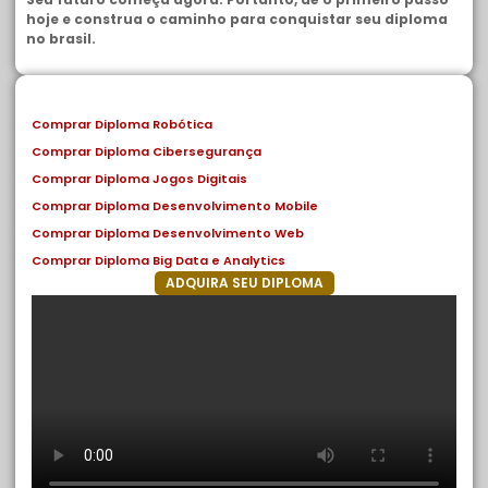
hoje e construa o caminho para conquistar seu diploma
no brasil.
Comprar Diploma Robótica
Comprar Diploma Cibersegurança
Comprar Diploma Jogos Digitais
Comprar Diploma Desenvolvimento Mobile
Comprar Diploma Desenvolvimento Web
Comprar Diploma Big Data e Analytics
ADQUIRA SEU DIPLOMA