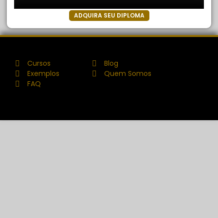
ADQUIRA SEU DIPLOMA
Cursos
Blog
Exemplos
Quem Somos
FAQ