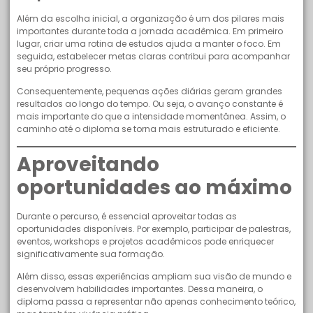
Além da escolha inicial, a organização é um dos pilares mais
importantes durante toda a jornada acadêmica. Em primeiro
lugar, criar uma rotina de estudos ajuda a manter o foco. Em
seguida, estabelecer metas claras contribui para acompanhar
seu próprio progresso.
Consequentemente, pequenas ações diárias geram grandes
resultados ao longo do tempo. Ou seja, o avanço constante é
mais importante do que a intensidade momentânea. Assim, o
caminho até o diploma se torna mais estruturado e eficiente.
Aproveitando
oportunidades ao máximo
Durante o percurso, é essencial aproveitar todas as
oportunidades disponíveis. Por exemplo, participar de palestras,
eventos, workshops e projetos acadêmicos pode enriquecer
significativamente sua formação.
Além disso, essas experiências ampliam sua visão de mundo e
desenvolvem habilidades importantes. Dessa maneira, o
diploma passa a representar não apenas conhecimento teórico,