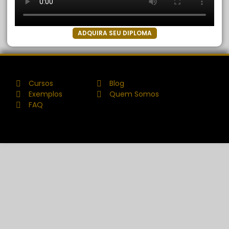
ADQUIRA SEU DIPLOMA
Cursos
Blog
Exemplos
Quem Somos
FAQ