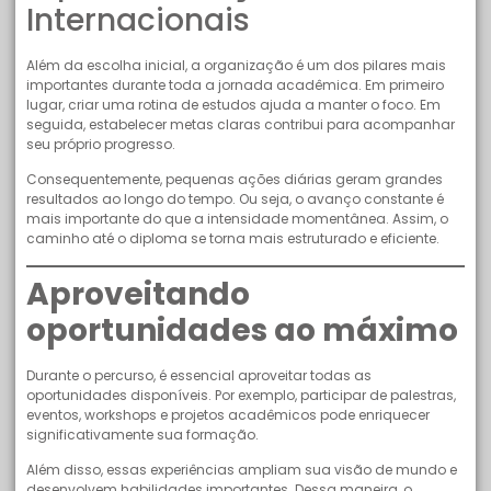
Internacionais
Além da escolha inicial, a organização é um dos pilares mais
importantes durante toda a jornada acadêmica. Em primeiro
lugar, criar uma rotina de estudos ajuda a manter o foco. Em
seguida, estabelecer metas claras contribui para acompanhar
seu próprio progresso.
Consequentemente, pequenas ações diárias geram grandes
resultados ao longo do tempo. Ou seja, o avanço constante é
mais importante do que a intensidade momentânea. Assim, o
caminho até o diploma se torna mais estruturado e eficiente.
Aproveitando
oportunidades ao máximo
Durante o percurso, é essencial aproveitar todas as
oportunidades disponíveis. Por exemplo, participar de palestras,
eventos, workshops e projetos acadêmicos pode enriquecer
significativamente sua formação.
Além disso, essas experiências ampliam sua visão de mundo e
desenvolvem habilidades importantes. Dessa maneira, o