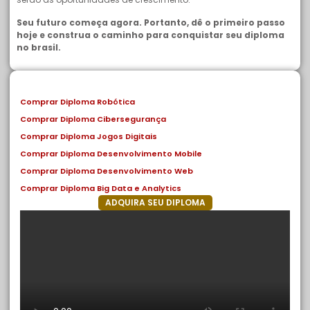
Seu futuro começa agora. Portanto, dê o primeiro passo
hoje e construa o caminho para conquistar seu diploma
no brasil.
Comprar Diploma Robótica
Comprar Diploma Cibersegurança
Comprar Diploma Jogos Digitais
Comprar Diploma Desenvolvimento Mobile
Comprar Diploma Desenvolvimento Web
Comprar Diploma Big Data e Analytics
ADQUIRA SEU DIPLOMA