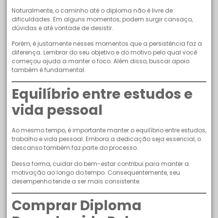
Naturalmente, o caminho até o diploma não é livre de
dificuldades. Em alguns momentos, podem surgir cansaço,
dúvidas e até vontade de desistir.
Porém, é justamente nesses momentos que a persistência faz a
diferença. Lembrar do seu objetivo e do motivo pelo qual você
começou ajuda a manter o foco. Além disso, buscar apoio
também é fundamental.
Equilíbrio entre estudos e
vida pessoal
Ao mesmo tempo, é importante manter o equilíbrio entre estudos,
trabalho e vida pessoal. Embora a dedicação seja essencial, o
descanso também faz parte do processo.
Dessa forma, cuidar do bem-estar contribui para manter a
motivação ao longo do tempo. Consequentemente, seu
desempenho tende a ser mais consistente.
Comprar Diploma