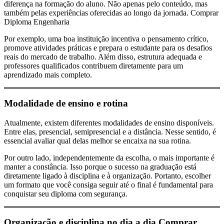
diferença na formação do aluno. Não apenas pelo conteúdo, mas
também pelas experiências oferecidas ao longo da jornada. Comprar
Diploma Engenharia
Por exemplo, uma boa instituição incentiva o pensamento crítico,
promove atividades práticas e prepara o estudante para os desafios
reais do mercado de trabalho. Além disso, estrutura adequada e
professores qualificados contribuem diretamente para um
aprendizado mais completo.
Modalidade de ensino e rotina
Atualmente, existem diferentes modalidades de ensino disponíveis.
Entre elas, presencial, semipresencial e a distância. Nesse sentido, é
essencial avaliar qual delas melhor se encaixa na sua rotina.
Por outro lado, independentemente da escolha, o mais importante é
manter a constância. Isso porque o sucesso na graduação está
diretamente ligado à disciplina e à organização. Portanto, escolher
um formato que você consiga seguir até o final é fundamental para
conquistar seu diploma com segurança.
Organização e disciplina no dia a dia
Comprar