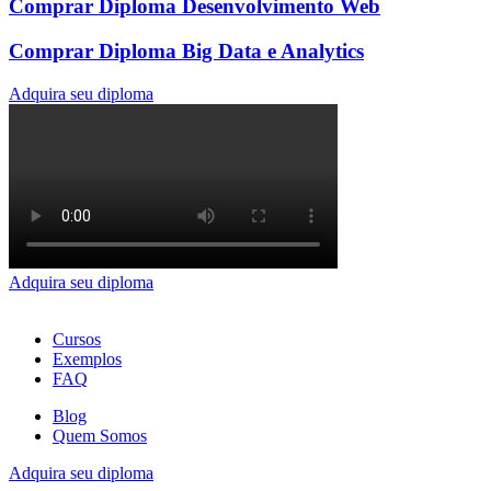
Comprar Diploma Desenvolvimento Web
Comprar Diploma Big Data e Analytics
Adquira seu diploma
Adquira seu diploma
Cursos
Exemplos
FAQ
Blog
Quem Somos
Adquira seu diploma