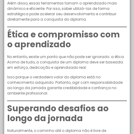
Além disso, essas ferramentas tornam o aprendizado mais
dinâmico e eficiente. Por isso, saber utilizá-las de forma
estratégica pode acelerar seu desenvolvimento e contribuir
diretamente para a conquista do diploma.
Ética e compromisso com
o aprendizado
No entanto, existe um ponto que não pode ser ignorado: a ética.
Acima de tudo, a conquista de um diploma deve ser baseada
em esforço, dedicação e aprendizado real.
Isso porque o verdadeiro valor do diploma está no
conhecimento adquirido. Portanto, agir com responsabilidade
ao longo da jornada garante credibilidade e confiança no
ambiente profissional.
Superando desafios ao
longo da jornada
Naturalmente, o caminho até o diploma não é livre de