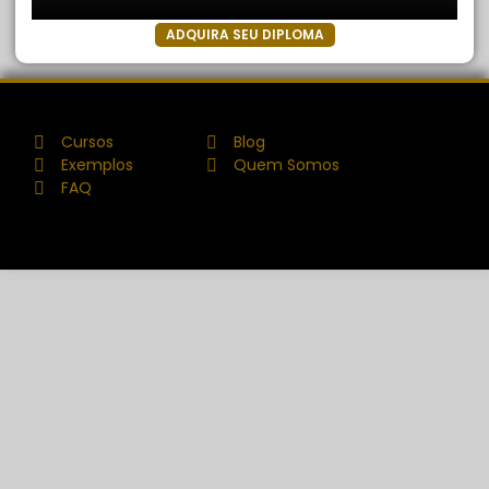
ADQUIRA SEU DIPLOMA
Cursos
Blog
Exemplos
Quem Somos
FAQ