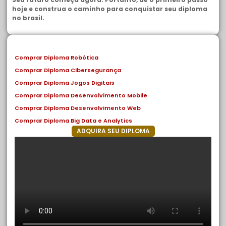
hoje e construa o caminho para conquistar seu diploma
no brasil.
Comprar Diploma Robótica
Comprar Diploma Cibersegurança
Comprar Diploma Jogos Digitais
Comprar Diploma Desenvolvimento Mobile
Comprar Diploma Desenvolvimento Web
Comprar Diploma Big Data e Analytics
ADQUIRA SEU DIPLOMA