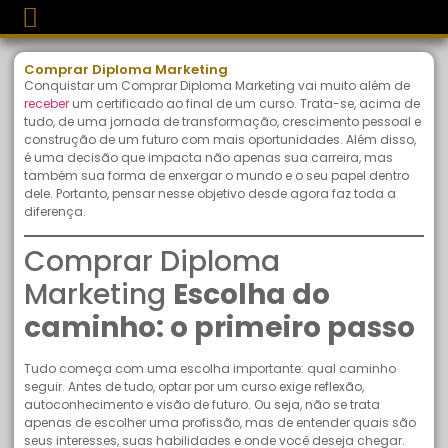
Comprar Diploma Marketing
Conquistar um Comprar Diploma Marketing vai muito além de
receber
um certificado ao final de um curso. Trata-se, acima de
tudo, de uma jornada de transformação, crescimento pessoal e
construção de um futuro com mais oportunidades. Além disso,
é uma decisão que impacta não apenas sua carreira, mas
também sua forma de enxergar o mundo e o seu papel dentro
dele. Portanto, pensar nesse objetivo desde agora faz toda a
diferença.
Comprar Diploma
Marketing
Escolha do
caminho: o primeiro passo
Tudo começa com uma escolha importante: qual caminho
seguir. Antes de tudo, optar por um curso exige reflexão,
autoconhecimento e visão de futuro. Ou seja, não se trata
apenas de escolher uma profissão, mas de entender quais são
seus interesses, suas habilidades e onde você deseja chegar.