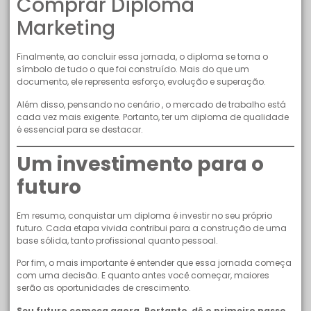
Comprar Diploma
Marketing
Finalmente, ao concluir essa jornada, o diploma se torna o
símbolo de tudo o que foi construído. Mais do que um
documento, ele representa esforço, evolução e superação.
Além disso, pensando no cenário , o mercado de trabalho está
cada vez mais exigente. Portanto, ter um diploma de qualidade
é essencial para se destacar.
Um investimento para o
futuro
Em resumo, conquistar um diploma é investir no seu próprio
futuro. Cada etapa vivida contribui para a construção de uma
base sólida, tanto profissional quanto pessoal.
Por fim, o mais importante é entender que essa jornada começa
com uma decisão. E quanto antes você começar, maiores
serão as oportunidades de crescimento.
Seu futuro começa agora. Portanto, dê o primeiro passo