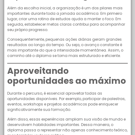
Além da escolha inicial, a organização é um dos pilares mais
importantes durante toda a jornada acadêmica. Em primeiro
lugar, criar uma rotina de estudos ajuda a manter o foco. Em
seguida, estabelecer metas claras contribui para acompanhar
seu próprio progresso.
Consequentemente, pequenas ações diárias geram grandes
resultados ao longo do tempo. Ou seja, o avanço constante é
mais importante do que a intensidade momentânea. Assim, o
caminho até o diploma se torna mais estruturado e eficiente.
Aproveitando
oportunidades ao máximo
Durante o percurso, é essencial aproveitar todas as
oportunidades disponíveis. Por exemplo, participar de palestras,
eventos, workshops e projetos acadêmicos pode enriquecer
significativamente sua formação.
Além disso, essas experiências ampliam sua visão de mundo e
desenvolvem habilidades importantes. Dessa maneira, o
diploma passa a representar não apenas conhecimento teórico,