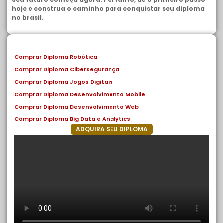
hoje e construa o caminho para conquistar seu diploma
no brasil.
Comprar Diploma Robótica
Comprar Diploma Cibersegurança
Comprar Diploma Jogos Digitais
Comprar Diploma Desenvolvimento Mobile
Comprar Diploma Desenvolvimento Web
Comprar Diploma Big Data e Analytics
ADQUIRA SEU DIPLOMA