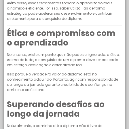
Além disso, essas ferramentas tornam o aprendizado mais
dinâmico e eficiente. Por isso, saber utilizá-las de forma
estratégica pode acelerar seu desenvolvimento e contribuir
diretamente para a conquista do diploma.
Ética e compromisso com
o aprendizado
No entanto, existe um ponto que não pode ser ignorado: a ética.
Acima de tudo, a conquista de um diploma deve ser baseada
em esforço, dedicação e aprendizado real.
Isso porque o verdadeiro valor do diploma está no
conhecimento adquirido. Portanto, agir com responsabilidade
ao longo da jornada garante credibilidade e confiança no
ambiente profissional.
Superando desafios ao
longo da jornada
Naturalmente, o caminho até o diploma não é livre de