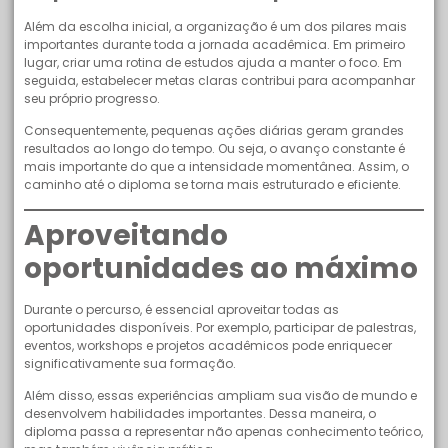
Além da escolha inicial, a organização é um dos pilares mais
importantes durante toda a jornada acadêmica. Em primeiro
lugar, criar uma rotina de estudos ajuda a manter o foco. Em
seguida, estabelecer metas claras contribui para acompanhar
seu próprio progresso.
Consequentemente, pequenas ações diárias geram grandes
resultados ao longo do tempo. Ou seja, o avanço constante é
mais importante do que a intensidade momentânea. Assim, o
caminho até o diploma se torna mais estruturado e eficiente.
Aproveitando
oportunidades ao máximo
Durante o percurso, é essencial aproveitar todas as
oportunidades disponíveis. Por exemplo, participar de palestras,
eventos, workshops e projetos acadêmicos pode enriquecer
significativamente sua formação.
Além disso, essas experiências ampliam sua visão de mundo e
desenvolvem habilidades importantes. Dessa maneira, o
diploma passa a representar não apenas conhecimento teórico,