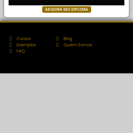
ADQUIRA SEU DIPLOMA
Cursos
Blog
Exemplos
Quem Somos
FAQ