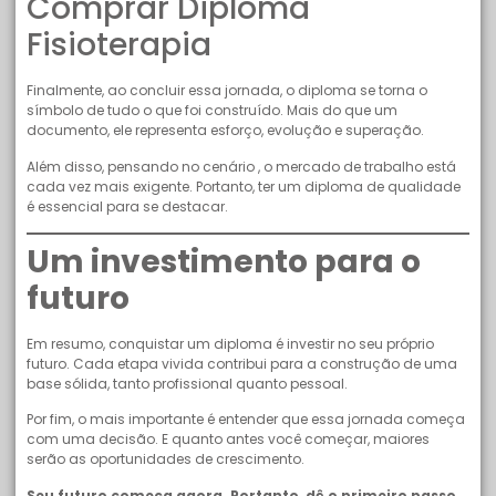
Comprar Diploma
Fisioterapia
Finalmente, ao concluir essa jornada, o diploma se torna o
símbolo de tudo o que foi construído. Mais do que um
documento, ele representa esforço, evolução e superação.
Além disso, pensando no cenário , o mercado de trabalho está
cada vez mais exigente. Portanto, ter um diploma de qualidade
é essencial para se destacar.
Um investimento para o
futuro
Em resumo, conquistar um diploma é investir no seu próprio
futuro. Cada etapa vivida contribui para a construção de uma
base sólida, tanto profissional quanto pessoal.
Por fim, o mais importante é entender que essa jornada começa
com uma decisão. E quanto antes você começar, maiores
serão as oportunidades de crescimento.
Seu futuro começa agora. Portanto, dê o primeiro passo