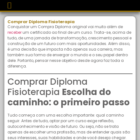
Comprar Diploma Fisioterapia
Conquistar um Compra Diploma original vai muito além de
receber
um certificado ao final de um curso. Trata-se, acima de
tudo, de uma jornada de transformação, crescimento pessoal e
construção de um futuro com mais oportunidades. Além disso,
é uma decisão que impacta não apenas sua carreira, mas
também sua forma de enxergar o mundo e o seu papel dentro
dele. Portanto, pensar nesse objetivo desde agora faz toda a
diferença.
Comprar Diploma
Fisioterapia
Escolha do
caminho: o primeiro passo
Tudo começa com uma escolha importante: qual caminho
seguir. Antes de tudo, optar por um curso exige reflexão,
autoconhecimento e visão de futuro. Ou seja, não se trata
apenas de escolher uma profissão, mas de entender quais são
seus interesses, suas habilidades e onde você deseja chegar.