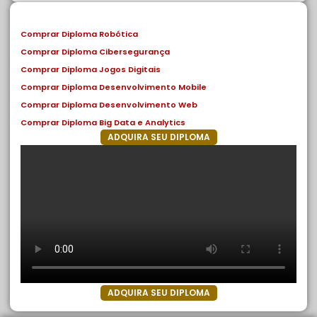
Comprar Diploma Robótica
Comprar Diploma Cibersegurança
Comprar Diploma Jogos Digitais
Comprar Diploma Desenvolvimento Mobile
Comprar Diploma Desenvolvimento Web
Comprar Diploma Big Data e Analytics
ADQUIRA SEU DIPLOMA
ADQUIRA SEU DIPLOMA