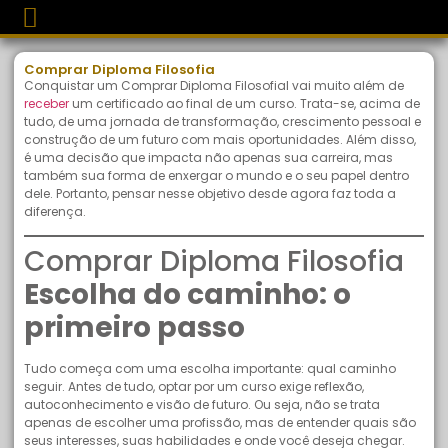
Comprar Diploma Filosofia
Conquistar um Comprar Diploma Filosofial vai muito além de
receber
um certificado ao final de um curso. Trata-se, acima de
tudo, de uma jornada de transformação, crescimento pessoal e
construção de um futuro com mais oportunidades. Além disso,
é uma decisão que impacta não apenas sua carreira, mas
também sua forma de enxergar o mundo e o seu papel dentro
dele. Portanto, pensar nesse objetivo desde agora faz toda a
diferença.
Comprar Diploma Filosofia
Escolha do caminho: o
primeiro passo
Tudo começa com uma escolha importante: qual caminho
seguir. Antes de tudo, optar por um curso exige reflexão,
autoconhecimento e visão de futuro. Ou seja, não se trata
apenas de escolher uma profissão, mas de entender quais são
seus interesses, suas habilidades e onde você deseja chegar.