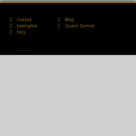
Cursos
Blog
Exemplos
Quem Somos
FAQ