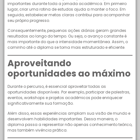
importantes durante toda a jornada acadêmica. Em primeiro
lugar, criar uma rotina de estudos ajuda a manter o foco. Em
seguida, estabelecer metas claras contribui para acompanhar
seu próprio progresso.
Consequentemente, pequenas ações diárias geram grandes
resultados ao longo do tempo. Ou seja, o avanço constante é
mais importante do que a intensidade momentânea. Assim, o
caminho até o diploma se torna mais estruturado e eficiente.
Aproveitando
oportunidades ao máximo
Durante o percurso, é essencial aproveitar todas as
oportunidades disponíveis. Por exemplo, participar de palestras,
eventos, workshops e projetos acadêmicos pode enriquecer
significativamente sua formação.
Além disso, essas experiências ampliam sua visão de mundo e
desenvolvem habilidades importantes. Dessa maneira, o
diploma passa a representar não apenas conhecimento teórico,
mas também vivência prática.