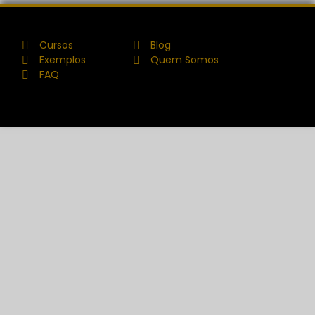
Cursos
Blog
Exemplos
Quem Somos
FAQ