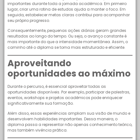
importantes durante toda a jornada acadêmica. Em primeiro
lugar, criar uma rotina de estudos ajuda a manter o foco. Em
seguida, estabelecer metas claras contribui para acompanhar
seu próprio progresso.
Consequentemente, pequenas ações diárias geram grandes
resultados ao longo do tempo. Ou seja, o avanço constante é
mais importante do que a intensidade momentânea. Assim, o
caminho até o diploma se torna mais estruturado e eficiente.
Aproveitando
oportunidades ao máximo
Durante o percurso, é essencial aproveitar todas as
oportunidades disponíveis. Por exemplo, participar de palestras,
eventos, workshops e projetos acadêmicos pode enriquecer
significativamente sua formação.
Além disso, essas experiências ampliam sua visão de mundo e
desenvolvem habilidades importantes. Dessa maneira, o
diploma passa a representar não apenas conhecimento teórico,
mas também vivência prática.