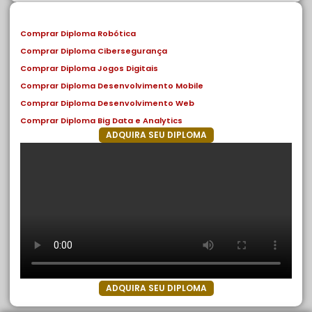
Comprar Diploma Robótica
Comprar Diploma Cibersegurança
Comprar Diploma Jogos Digitais
Comprar Diploma Desenvolvimento Mobile
Comprar Diploma Desenvolvimento Web
Comprar Diploma Big Data e Analytics
ADQUIRA SEU DIPLOMA
ADQUIRA SEU DIPLOMA