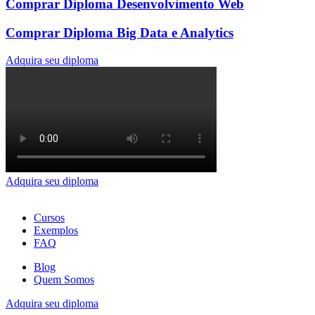
Comprar Diploma Desenvolvimento Web
Comprar Diploma Big Data e Analytics
Adquira seu diploma
Adquira seu diploma
Cursos
Exemplos
FAQ
Blog
Quem Somos
Adquira seu diploma