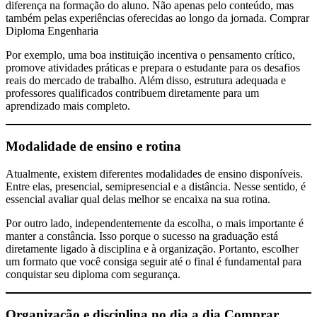
diferença na formação do aluno. Não apenas pelo conteúdo, mas
também pelas experiências oferecidas ao longo da jornada. Comprar
Diploma Engenharia
Por exemplo, uma boa instituição incentiva o pensamento crítico,
promove atividades práticas e prepara o estudante para os desafios
reais do mercado de trabalho. Além disso, estrutura adequada e
professores qualificados contribuem diretamente para um
aprendizado mais completo.
Modalidade de ensino e rotina
Atualmente, existem diferentes modalidades de ensino disponíveis.
Entre elas, presencial, semipresencial e a distância. Nesse sentido, é
essencial avaliar qual delas melhor se encaixa na sua rotina.
Por outro lado, independentemente da escolha, o mais importante é
manter a constância. Isso porque o sucesso na graduação está
diretamente ligado à disciplina e à organização. Portanto, escolher
um formato que você consiga seguir até o final é fundamental para
conquistar seu diploma com segurança.
Organização e disciplina no dia a dia
Comprar