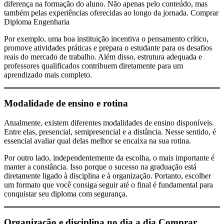
diferença na formação do aluno. Não apenas pelo conteúdo, mas
também pelas experiências oferecidas ao longo da jornada. Comprar
Diploma Engenharia
Por exemplo, uma boa instituição incentiva o pensamento crítico,
promove atividades práticas e prepara o estudante para os desafios
reais do mercado de trabalho. Além disso, estrutura adequada e
professores qualificados contribuem diretamente para um
aprendizado mais completo.
Modalidade de ensino e rotina
Atualmente, existem diferentes modalidades de ensino disponíveis.
Entre elas, presencial, semipresencial e a distância. Nesse sentido, é
essencial avaliar qual delas melhor se encaixa na sua rotina.
Por outro lado, independentemente da escolha, o mais importante é
manter a constância. Isso porque o sucesso na graduação está
diretamente ligado à disciplina e à organização. Portanto, escolher
um formato que você consiga seguir até o final é fundamental para
conquistar seu diploma com segurança.
Organização e disciplina no dia a dia
Comprar