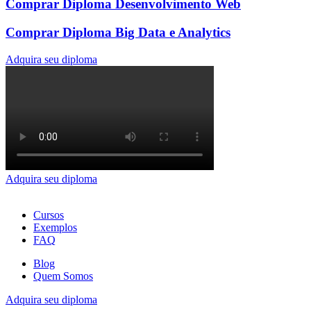
Comprar Diploma Desenvolvimento Web
Comprar Diploma Big Data e Analytics
Adquira seu diploma
Adquira seu diploma
Cursos
Exemplos
FAQ
Blog
Quem Somos
Adquira seu diploma