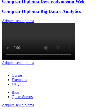
Comprar Diploma Desenvolvimento Web
Comprar Diploma Big Data e Analytics
Adquira seu diploma
Adquira seu diploma
Cursos
Exemplos
FAQ
Blog
Quem Somos
Adquira seu diploma