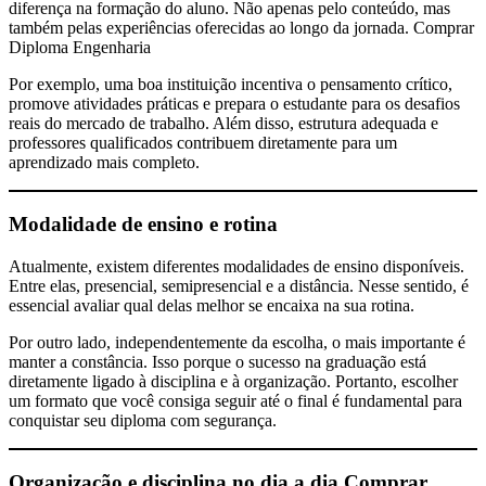
diferença na formação do aluno. Não apenas pelo conteúdo, mas
também pelas experiências oferecidas ao longo da jornada. Comprar
Diploma Engenharia
Por exemplo, uma boa instituição incentiva o pensamento crítico,
promove atividades práticas e prepara o estudante para os desafios
reais do mercado de trabalho. Além disso, estrutura adequada e
professores qualificados contribuem diretamente para um
aprendizado mais completo.
Modalidade de ensino e rotina
Atualmente, existem diferentes modalidades de ensino disponíveis.
Entre elas, presencial, semipresencial e a distância. Nesse sentido, é
essencial avaliar qual delas melhor se encaixa na sua rotina.
Por outro lado, independentemente da escolha, o mais importante é
manter a constância. Isso porque o sucesso na graduação está
diretamente ligado à disciplina e à organização. Portanto, escolher
um formato que você consiga seguir até o final é fundamental para
conquistar seu diploma com segurança.
Organização e disciplina no dia a dia
Comprar