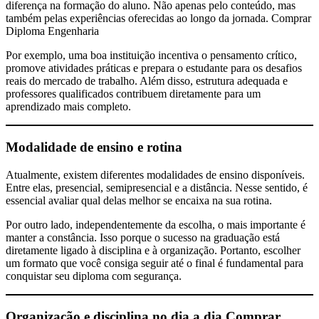
diferença na formação do aluno. Não apenas pelo conteúdo, mas
também pelas experiências oferecidas ao longo da jornada. Comprar
Diploma Engenharia
Por exemplo, uma boa instituição incentiva o pensamento crítico,
promove atividades práticas e prepara o estudante para os desafios
reais do mercado de trabalho. Além disso, estrutura adequada e
professores qualificados contribuem diretamente para um
aprendizado mais completo.
Modalidade de ensino e rotina
Atualmente, existem diferentes modalidades de ensino disponíveis.
Entre elas, presencial, semipresencial e a distância. Nesse sentido, é
essencial avaliar qual delas melhor se encaixa na sua rotina.
Por outro lado, independentemente da escolha, o mais importante é
manter a constância. Isso porque o sucesso na graduação está
diretamente ligado à disciplina e à organização. Portanto, escolher
um formato que você consiga seguir até o final é fundamental para
conquistar seu diploma com segurança.
Organização e disciplina no dia a dia
Comprar