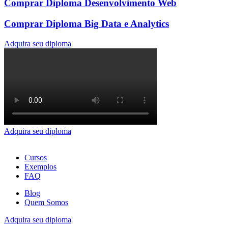
Comprar Diploma Desenvolvimento Web
Comprar Diploma Big Data e Analytics
Adquira seu diploma
Adquira seu diploma
Cursos
Exemplos
FAQ
Blog
Quem Somos
Adquira seu diploma