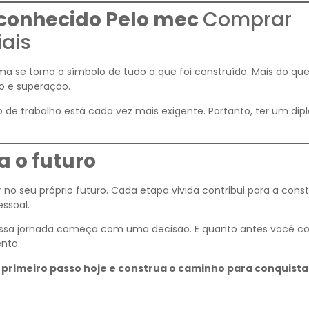
conhecido Pelo mec
Comprar
ais
oma se torna o símbolo de tudo o que foi construído. Mais do q
o e superação.
 de trabalho está cada vez mais exigente. Portanto, ter um di
 o futuro
 no seu próprio futuro. Cada etapa vivida contribui para a cons
essoal.
 essa jornada começa com uma decisão. E quanto antes você c
nto.
 primeiro passo hoje e construa o caminho para conquista