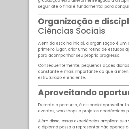
graduação está diretamente ligado à discipl
seguir até o final é fundamental para conqu
Organização e discipl
Ciências Sociais
Além da escolha inicial, a organização é um
primeiro lugar, criar uma rotina de estudos 
para acompanhar seu próprio progresso.
Consequentemente, pequenas ações diárias 
constante é mais importante do que a inte
estruturado e eficiente.
Aproveitando oport
Durante o percurso, é essencial aproveitar to
eventos, workshops e projetos acadêmicos p
Além disso, essas experiências ampliam sua
o diploma passa a representar não apenas 