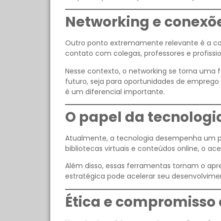
Networking e conexõe
Outro ponto extremamente relevante é a co
contato com colegas, professores e profissio
Nesse contexto, o networking se torna uma f
futuro, seja para oportunidades de emprego 
é um diferencial importante.
O papel da tecnolog
Atualmente, a tecnologia desempenha um pa
bibliotecas virtuais e conteúdos online, o a
Além disso, essas ferramentas tornam o apren
estratégica pode acelerar seu desenvolvimen
Ética e compromisso