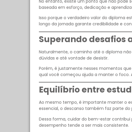
No entanto, existe um ponto que não pode se
baseada em esforço, dedicação e aprendizad
Isso porque o verdadeiro valor do diploma e
longo da jornada garante credibilidade e con
Superando desafios a
Naturalmente, o caminho até o diploma não 
dúvidas e até vontade de desistir.
Porém, é justamente nesses momentos que a 
qual você começou ajuda a manter o foco. 
Equilíbrio entre estu
Ao mesmo tempo, é importante manter o equil
essencial, o descanso também faz parte do 
Dessa forma, cuidar do bem-estar contribu
desempenho tende a ser mais consistente.