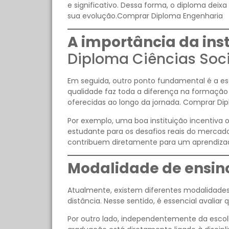
e significativo. Dessa forma, o diploma deix
sua evolução.Comprar Diploma Engenharia
A importância da inst
Diploma Ciências Soci
Em seguida, outro ponto fundamental é a es
qualidade faz toda a diferença na formaçã
oferecidas ao longo da jornada. Comprar Di
Por exemplo, uma boa instituição incentiva 
estudante para os desafios reais do mercado
contribuem diretamente para um aprendiza
Modalidade de ensino
Atualmente, existem diferentes modalidades d
distância. Nesse sentido, é essencial avaliar 
Por outro lado, independentemente da escol