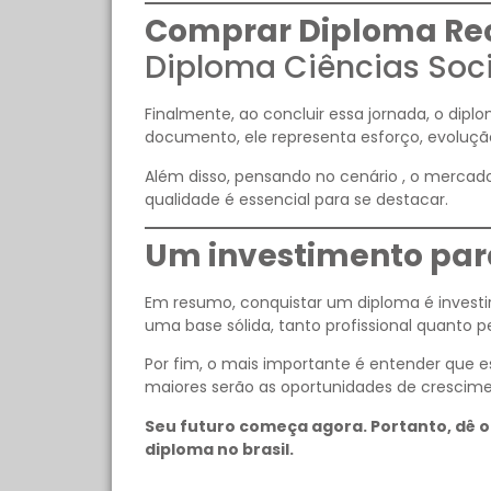
Comprar Diploma Re
Diploma Ciências Soci
Finalmente, ao concluir essa jornada, o dipl
documento, ele representa esforço, evoluçã
Além disso, pensando no cenário , o mercado
qualidade é essencial para se destacar.
Um investimento para
Em resumo, conquistar um diploma é investir
uma base sólida, tanto profissional quanto p
Por fim, o mais importante é entender que
maiores serão as oportunidades de crescime
Seu futuro começa agora. Portanto, dê o
diploma no brasil.