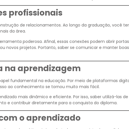
s profissionais
nstrução de relacionamentos. Ao longo da graduação, você te
nais da área.
erramenta poderosa. Afinal, essas conexões podem abrir portas
ou novos projetos. Portanto, saber se comunicar e manter boas
ia na aprendizagem
pel fundamental na educação. Por meio de plataformas digita
cesso ao conhecimento se tornou muito mais fácil.
dizado mais dinâmico e eficiente. Por isso, saber utilizá-las d
to e contribuir diretamente para a conquista do diploma.
 com o aprendizado