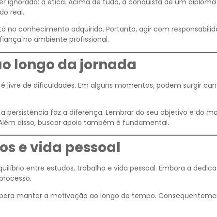
r ignorado: a ética. Acima de tudo, a conquista de um diploma
o real.
stá no conhecimento adquirido. Portanto, agir com responsabili
fiança no ambiente profissional.
o longo da jornada
é livre de dificuldades. Em alguns momentos, podem surgir can
persistência faz a diferença. Lembrar do seu objetivo e do mo
Além disso, buscar apoio também é fundamental.
dos e vida pessoal
íbrio entre estudos, trabalho e vida pessoal. Embora a dedica
processo.
i para manter a motivação ao longo do tempo. Consequenteme