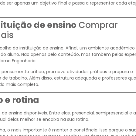
a de ser apenas um objetivo final e passa a representar cada et
ituição de ensino
Comprar
ais
colha da instituição de ensino. Afinal, um ambiente acadêmico
o do aluno. Não apenas pelo conteúdo, mas também pelas exper
ploma Engenharia
o pensamento crítico, promove atividades práticas e prepara o
 de trabalho. Além disso, estrutura adequada e professores qua
do mais completo.
 e rotina
e ensino disponíveis. Entre elas, presencial, semipresencial e a
qual delas melhor se encaixa na sua rotina.
ha, o mais importante é manter a constância. Isso porque o su