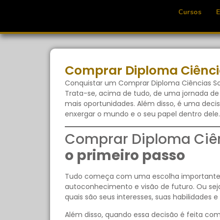
Cursos
Comprar Diploma Ciência
Conquistar um Comprar Diploma Ciências So
Trata-se, acima de tudo, de uma jornada d
mais oportunidades. Além disso, é uma dec
enxergar o mundo e o seu papel dentro dele.
Comprar Diploma Ciên
o primeiro passo
Tudo começa com uma escolha importante: qu
autoconhecimento e visão de futuro. Ou sej
quais são seus interesses, suas habilidades 
Além disso, quando essa decisão é feita com