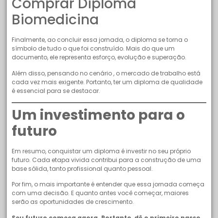
Comprar Diploma
Biomedicina
Finalmente, ao concluir essa jornada, o diploma se torna o
símbolo de tudo o que foi construído. Mais do que um
documento, ele representa esforço, evolução e superação.
Além disso, pensando no cenário , o mercado de trabalho está
cada vez mais exigente. Portanto, ter um diploma de qualidade
é essencial para se destacar.
Um investimento para o
futuro
Em resumo, conquistar um diploma é investir no seu próprio
futuro. Cada etapa vivida contribui para a construção de uma
base sólida, tanto profissional quanto pessoal.
Por fim, o mais importante é entender que essa jornada começa
com uma decisão. E quanto antes você começar, maiores
serão as oportunidades de crescimento.
Seu futuro começa agora. Portanto, dê o primeiro passo