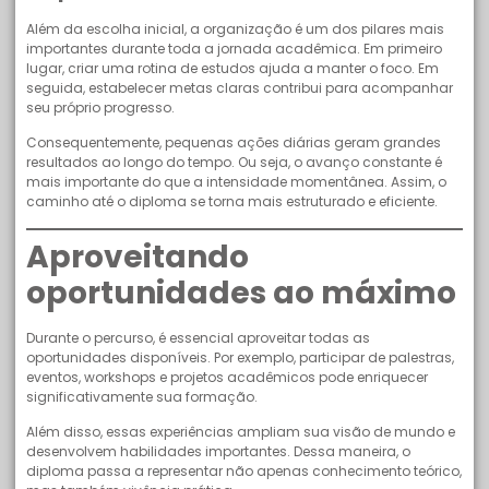
Além da escolha inicial, a organização é um dos pilares mais
importantes durante toda a jornada acadêmica. Em primeiro
lugar, criar uma rotina de estudos ajuda a manter o foco. Em
seguida, estabelecer metas claras contribui para acompanhar
seu próprio progresso.
Consequentemente, pequenas ações diárias geram grandes
resultados ao longo do tempo. Ou seja, o avanço constante é
mais importante do que a intensidade momentânea. Assim, o
caminho até o diploma se torna mais estruturado e eficiente.
Aproveitando
oportunidades ao máximo
Durante o percurso, é essencial aproveitar todas as
oportunidades disponíveis. Por exemplo, participar de palestras,
eventos, workshops e projetos acadêmicos pode enriquecer
significativamente sua formação.
Além disso, essas experiências ampliam sua visão de mundo e
desenvolvem habilidades importantes. Dessa maneira, o
diploma passa a representar não apenas conhecimento teórico,