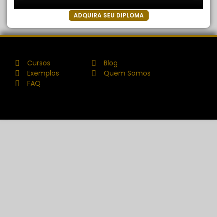
ADQUIRA SEU DIPLOMA
Cursos
Blog
Exemplos
Quem Somos
FAQ