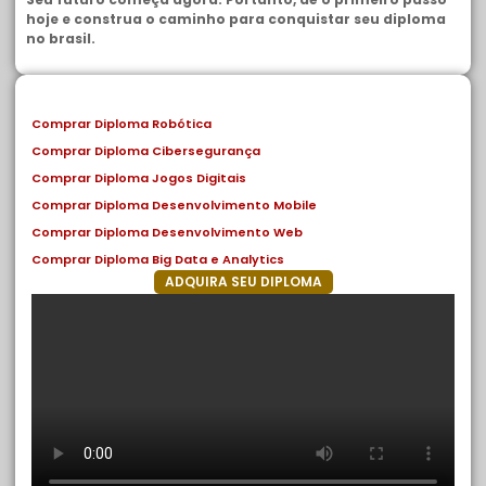
hoje e construa o caminho para conquistar seu diploma
no brasil.
Comprar Diploma Robótica
Comprar Diploma Cibersegurança
Comprar Diploma Jogos Digitais
Comprar Diploma Desenvolvimento Mobile
Comprar Diploma Desenvolvimento Web
Comprar Diploma Big Data e Analytics
ADQUIRA SEU DIPLOMA