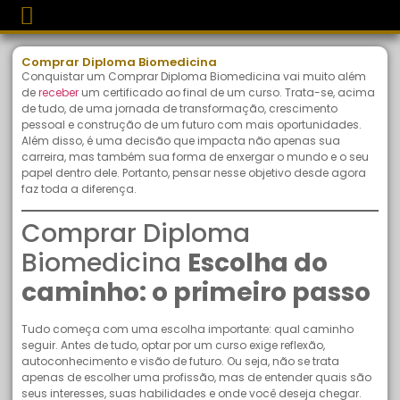
Comprar Diploma Biomedicina
Conquistar um Comprar Diploma Biomedicina vai muito além
de
receber
um certificado ao final de um curso. Trata-se, acima
de tudo, de uma jornada de transformação, crescimento
pessoal e construção de um futuro com mais oportunidades.
Além disso, é uma decisão que impacta não apenas sua
carreira, mas também sua forma de enxergar o mundo e o seu
papel dentro dele. Portanto, pensar nesse objetivo desde agora
faz toda a diferença.
Comprar Diploma
Biomedicina
Escolha do
caminho: o primeiro passo
Tudo começa com uma escolha importante: qual caminho
seguir. Antes de tudo, optar por um curso exige reflexão,
autoconhecimento e visão de futuro. Ou seja, não se trata
apenas de escolher uma profissão, mas de entender quais são
seus interesses, suas habilidades e onde você deseja chegar.