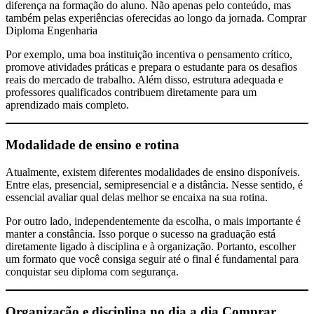
diferença na formação do aluno. Não apenas pelo conteúdo, mas
também pelas experiências oferecidas ao longo da jornada. Comprar
Diploma Engenharia
Por exemplo, uma boa instituição incentiva o pensamento crítico,
promove atividades práticas e prepara o estudante para os desafios
reais do mercado de trabalho. Além disso, estrutura adequada e
professores qualificados contribuem diretamente para um
aprendizado mais completo.
Modalidade de ensino e rotina
Atualmente, existem diferentes modalidades de ensino disponíveis.
Entre elas, presencial, semipresencial e a distância. Nesse sentido, é
essencial avaliar qual delas melhor se encaixa na sua rotina.
Por outro lado, independentemente da escolha, o mais importante é
manter a constância. Isso porque o sucesso na graduação está
diretamente ligado à disciplina e à organização. Portanto, escolher
um formato que você consiga seguir até o final é fundamental para
conquistar seu diploma com segurança.
Organização e disciplina no dia a dia
Comprar