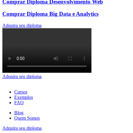
Comprar Diploma Desenvolvimento Web
Comprar Diploma Big Data e Analytics
Adquira seu diploma
Adquira seu diploma
Cursos
Exemplos
FAQ
Blog
Quem Somos
Adquira seu diploma