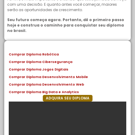
com uma decisão. E quanto antes você começar, maiores
serão as oportunidades de crescimento.
Seu futuro começa agora. Portanto, dê o primeiro passo
hoje e construa o caminho para conquistar seu diploma
no brasil.
Comprar Diploma Robótica
Comprar Diploma Cibersegurança
Comprar Diploma Jogos Digitais
Comprar Diploma Desenvolvimento Mobile
Comprar Diploma Desenvolvimento Web
Comprar Diploma Big Data e Analytics
ADQUIRA SEU DIPLOMA