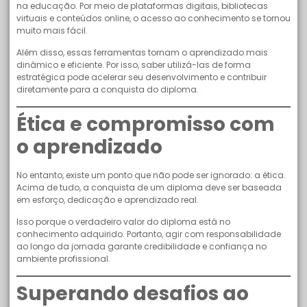
na educação. Por meio de plataformas digitais, bibliotecas
virtuais e conteúdos online, o acesso ao conhecimento se tornou
muito mais fácil.
Além disso, essas ferramentas tornam o aprendizado mais
dinâmico e eficiente. Por isso, saber utilizá-las de forma
estratégica pode acelerar seu desenvolvimento e contribuir
diretamente para a conquista do diploma.
Ética e compromisso com
o aprendizado
No entanto, existe um ponto que não pode ser ignorado: a ética.
Acima de tudo, a conquista de um diploma deve ser baseada
em esforço, dedicação e aprendizado real.
Isso porque o verdadeiro valor do diploma está no
conhecimento adquirido. Portanto, agir com responsabilidade
ao longo da jornada garante credibilidade e confiança no
ambiente profissional.
Superando desafios ao