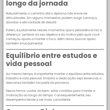
longo da jornada
Naturalmente, o caminho até o diploma não é livre de
dificuldades. Em alguns momentos, podem surgir cansaço,
dúvidas e até vontade de desistir.
Porém, é justamente nesses momentos que a persistência faz a
diferença. Lembrar do seu objetivo e do motivo pelo qual você
começou ajuda a manter o foco. Além disso, buscar apoio
também é fundamental.
Equilíbrio entre estudos e
vida pessoal
Ao mesmo tempo, é importante manter o equilíbrio entre estudos,
trabalho e vida pessoal. Embora a dedicação seja essencial, o
descanso também faz parte do processo.
Dessa forma, cuidar do bem-estar contribui para manter a
motivação ao longo do tempo. Consequentemente, seu
desempenho tende a ser mais consistente.