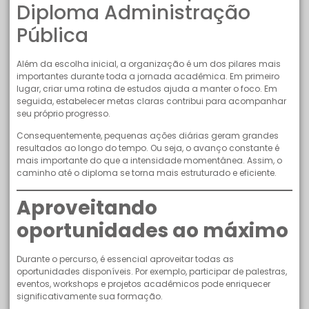
Diploma Administração
Pública
Além da escolha inicial, a organização é um dos pilares mais
importantes durante toda a jornada acadêmica. Em primeiro
lugar, criar uma rotina de estudos ajuda a manter o foco. Em
seguida, estabelecer metas claras contribui para acompanhar
seu próprio progresso.
Consequentemente, pequenas ações diárias geram grandes
resultados ao longo do tempo. Ou seja, o avanço constante é
mais importante do que a intensidade momentânea. Assim, o
caminho até o diploma se torna mais estruturado e eficiente.
Aproveitando
oportunidades ao máximo
Durante o percurso, é essencial aproveitar todas as
oportunidades disponíveis. Por exemplo, participar de palestras,
eventos, workshops e projetos acadêmicos pode enriquecer
significativamente sua formação.