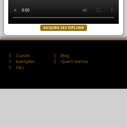
ADQUIRA SEU DIPLOMA
Cursos
Blog
Exemplos
Quem Somos
FAQ