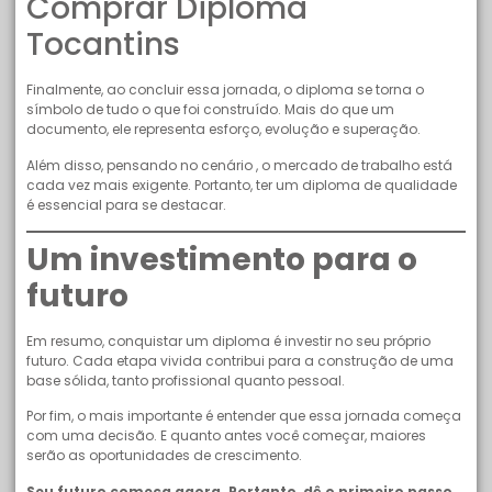
Comprar Diploma
Tocantins
Finalmente, ao concluir essa jornada, o diploma se torna o
símbolo de tudo o que foi construído. Mais do que um
documento, ele representa esforço, evolução e superação.
Além disso, pensando no cenário , o mercado de trabalho está
cada vez mais exigente. Portanto, ter um diploma de qualidade
é essencial para se destacar.
Um investimento para o
futuro
Em resumo, conquistar um diploma é investir no seu próprio
futuro. Cada etapa vivida contribui para a construção de uma
base sólida, tanto profissional quanto pessoal.
Por fim, o mais importante é entender que essa jornada começa
com uma decisão. E quanto antes você começar, maiores
serão as oportunidades de crescimento.
Seu futuro começa agora. Portanto, dê o primeiro passo