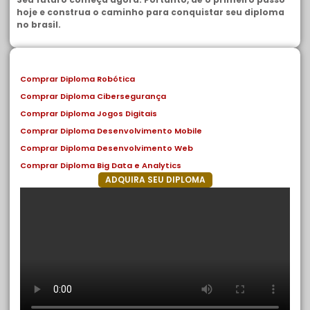
hoje e construa o caminho para conquistar seu diploma
no brasil.
Comprar Diploma Robótica
Comprar Diploma Cibersegurança
Comprar Diploma Jogos Digitais
Comprar Diploma Desenvolvimento Mobile
Comprar Diploma Desenvolvimento Web
Comprar Diploma Big Data e Analytics
ADQUIRA SEU DIPLOMA