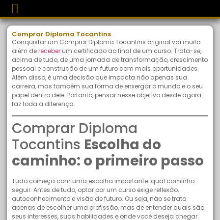
Comprar Diploma Tocantins
Conquistar um Comprar Diploma Tocantins original vai muito
além de
receber
um certificado ao final de um curso. Trata-se,
acima de tudo, de uma jornada de transformação, crescimento
pessoal e construção de um futuro com mais oportunidades.
Além disso, é uma decisão que impacta não apenas sua
carreira, mas também sua forma de enxergar o mundo e o seu
papel dentro dele. Portanto, pensar nesse objetivo desde agora
faz toda a diferença.
Comprar Diploma
Tocantins
Escolha do
caminho: o primeiro passo
Tudo começa com uma escolha importante: qual caminho
seguir. Antes de tudo, optar por um curso exige reflexão,
autoconhecimento e visão de futuro. Ou seja, não se trata
apenas de escolher uma profissão, mas de entender quais são
seus interesses, suas habilidades e onde você deseja chegar.