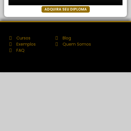
ADQUIRA SEU DIPLOMA
Cursos
Blog
Exemplos
Quem Somos
FAQ