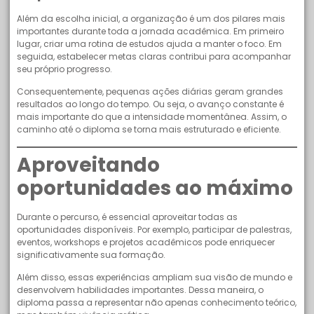
Além da escolha inicial, a organização é um dos pilares mais
importantes durante toda a jornada acadêmica. Em primeiro
lugar, criar uma rotina de estudos ajuda a manter o foco. Em
seguida, estabelecer metas claras contribui para acompanhar
seu próprio progresso.
Consequentemente, pequenas ações diárias geram grandes
resultados ao longo do tempo. Ou seja, o avanço constante é
mais importante do que a intensidade momentânea. Assim, o
caminho até o diploma se torna mais estruturado e eficiente.
Aproveitando
oportunidades ao máximo
Durante o percurso, é essencial aproveitar todas as
oportunidades disponíveis. Por exemplo, participar de palestras,
eventos, workshops e projetos acadêmicos pode enriquecer
significativamente sua formação.
Além disso, essas experiências ampliam sua visão de mundo e
desenvolvem habilidades importantes. Dessa maneira, o
diploma passa a representar não apenas conhecimento teórico,