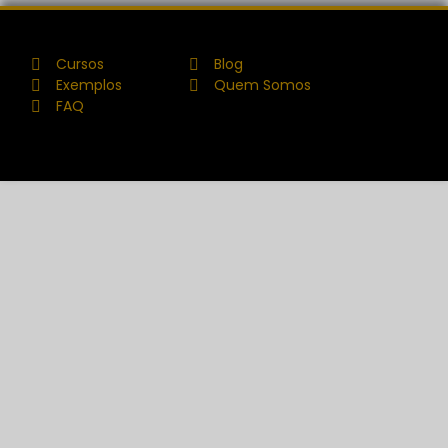
Cursos
Blog
Exemplos
Quem Somos
FAQ