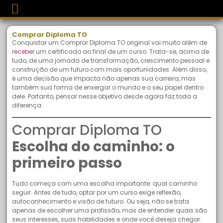
Comprar Diploma TO
Conquistar um Comprar Diploma TO original vai muito além de
receber
um certificado ao final de um curso. Trata-se, acima de
tudo, de uma jornada de transformação, crescimento pessoal e
construção de um futuro com mais oportunidades. Além disso,
é uma decisão que impacta não apenas sua carreira, mas
também sua forma de enxergar o mundo e o seu papel dentro
dele. Portanto, pensar nesse objetivo desde agora faz toda a
diferença.
Comprar Diploma TO
Escolha do caminho: o
primeiro passo
Tudo começa com uma escolha importante: qual caminho
seguir. Antes de tudo, optar por um curso exige reflexão,
autoconhecimento e visão de futuro. Ou seja, não se trata
apenas de escolher uma profissão, mas de entender quais são
seus interesses, suas habilidades e onde você deseja chegar.