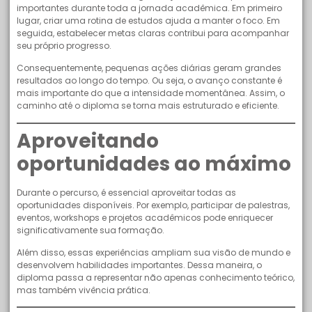
importantes durante toda a jornada acadêmica. Em primeiro
lugar, criar uma rotina de estudos ajuda a manter o foco. Em
seguida, estabelecer metas claras contribui para acompanhar
seu próprio progresso.
Consequentemente, pequenas ações diárias geram grandes
resultados ao longo do tempo. Ou seja, o avanço constante é
mais importante do que a intensidade momentânea. Assim, o
caminho até o diploma se torna mais estruturado e eficiente.
Aproveitando
oportunidades ao máximo
Durante o percurso, é essencial aproveitar todas as
oportunidades disponíveis. Por exemplo, participar de palestras,
eventos, workshops e projetos acadêmicos pode enriquecer
significativamente sua formação.
Além disso, essas experiências ampliam sua visão de mundo e
desenvolvem habilidades importantes. Dessa maneira, o
diploma passa a representar não apenas conhecimento teórico,
mas também vivência prática.