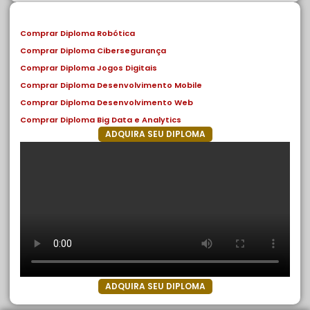
Comprar Diploma Robótica
Comprar Diploma Cibersegurança
Comprar Diploma Jogos Digitais
Comprar Diploma Desenvolvimento Mobile
Comprar Diploma Desenvolvimento Web
Comprar Diploma Big Data e Analytics
ADQUIRA SEU DIPLOMA
ADQUIRA SEU DIPLOMA