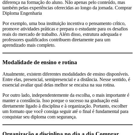
diferença na formação do aluno. Não apenas pelo conteúdo, mas
também pelas experiências oferecidas ao longo da jornada. Comprar
Diploma Engenharia
Por exemplo, uma boa instituição incentiva o pensamento crítico,
promove atividades práticas e prepara o estudante para os desafios
reais do mercado de trabalho. Além disso, estrutura adequada e
professores qualificados contribuem diretamente para um
aprendizado mais completo.
Modalidade de ensino e rotina
Atualmente, existem diferentes modalidades de ensino disponíveis.
Entre elas, presencial, semipresencial e a distância. Nesse sentido, é
essencial avaliar qual delas melhor se encaixa na sua rotina.
Por outro lado, independentemente da escolha, o mais importante é
manter a constância. Isso porque o sucesso na graduação está
diretamente ligado à disciplina e à organização. Portanto, escolher
um formato que você consiga seguir até o final é fundamental para
conquistar seu diploma com segurança.
Organização e disciplina no dia a dia
Comprar