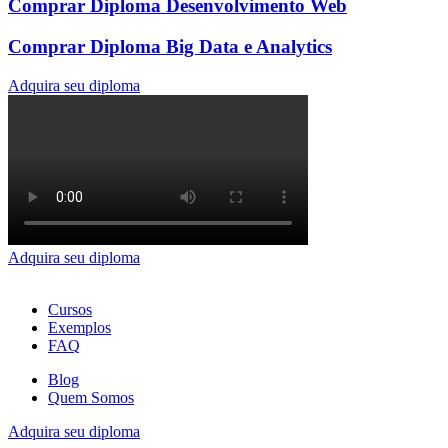
Comprar Diploma Desenvolvimento Web
Comprar Diploma Big Data e Analytics
Adquira seu diploma
Adquira seu diploma
Cursos
Exemplos
FAQ
Blog
Quem Somos
Adquira seu diploma