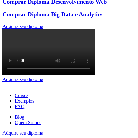
Comprar Diploma Desenvolvimento Web
Comprar Diploma Big Data e Analytics
Adquira seu diploma
Adquira seu diploma
Cursos
Exemplos
FAQ
Blog
Quem Somos
Adquira seu diploma