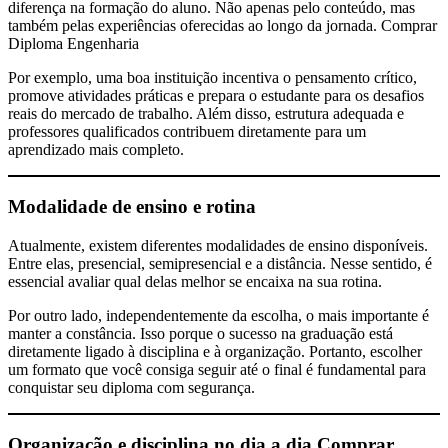
diferença na formação do aluno. Não apenas pelo conteúdo, mas
também pelas experiências oferecidas ao longo da jornada. Comprar
Diploma Engenharia
Por exemplo, uma boa instituição incentiva o pensamento crítico,
promove atividades práticas e prepara o estudante para os desafios
reais do mercado de trabalho. Além disso, estrutura adequada e
professores qualificados contribuem diretamente para um
aprendizado mais completo.
Modalidade de ensino e rotina
Atualmente, existem diferentes modalidades de ensino disponíveis.
Entre elas, presencial, semipresencial e a distância. Nesse sentido, é
essencial avaliar qual delas melhor se encaixa na sua rotina.
Por outro lado, independentemente da escolha, o mais importante é
manter a constância. Isso porque o sucesso na graduação está
diretamente ligado à disciplina e à organização. Portanto, escolher
um formato que você consiga seguir até o final é fundamental para
conquistar seu diploma com segurança.
Organização e disciplina no dia a dia
Comprar