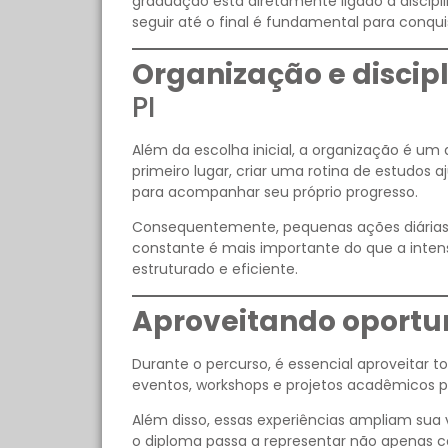
graduação está diretamente ligado à discipl
seguir até o final é fundamental para conqu
Organização e discipl
PI
Além da escolha inicial, a organização é um
primeiro lugar, criar uma rotina de estudos 
para acompanhar seu próprio progresso.
Consequentemente, pequenas ações diárias 
constante é mais importante do que a inte
estruturado e eficiente.
Aproveitando oport
Durante o percurso, é essencial aproveitar to
eventos, workshops e projetos acadêmicos p
Além disso, essas experiências ampliam sua
o diploma passa a representar não apenas 