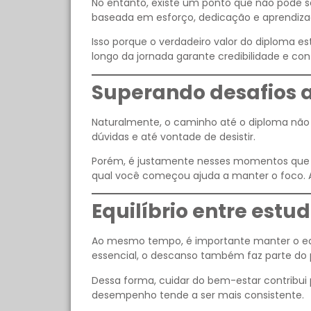
No entanto, existe um ponto que não pode se
baseada em esforço, dedicação e aprendizad
Isso porque o verdadeiro valor do diploma e
longo da jornada garante credibilidade e con
Superando desafios a
Naturalmente, o caminho até o diploma não 
dúvidas e até vontade de desistir.
Porém, é justamente nesses momentos que a 
qual você começou ajuda a manter o foco. 
Equilíbrio entre estu
Ao mesmo tempo, é importante manter o equil
essencial, o descanso também faz parte do 
Dessa forma, cuidar do bem-estar contribu
desempenho tende a ser mais consistente.