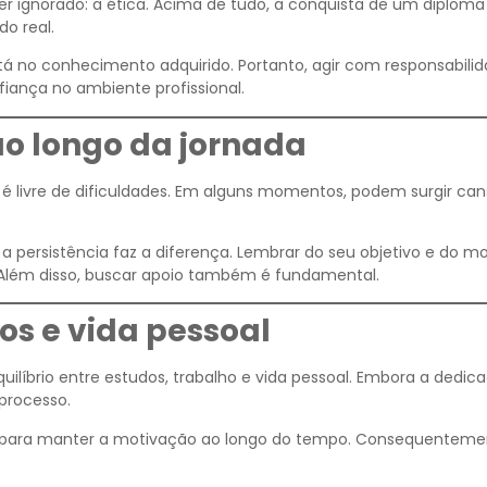
r ignorado: a ética. Acima de tudo, a conquista de um diploma
o real.
stá no conhecimento adquirido. Portanto, agir com responsabili
fiança no ambiente profissional.
o longo da jornada
é livre de dificuldades. Em alguns momentos, podem surgir can
persistência faz a diferença. Lembrar do seu objetivo e do mo
Além disso, buscar apoio também é fundamental.
dos e vida pessoal
íbrio entre estudos, trabalho e vida pessoal. Embora a dedica
processo.
i para manter a motivação ao longo do tempo. Consequenteme