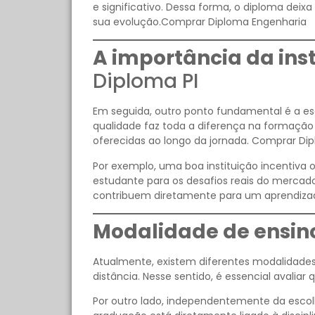
e significativo. Dessa forma, o diploma deix
sua evolução.Comprar Diploma Engenharia
A importância da inst
Diploma PI
Em seguida, outro ponto fundamental é a es
qualidade faz toda a diferença na formaçã
oferecidas ao longo da jornada. Comprar Di
Por exemplo, uma boa instituição incentiva 
estudante para os desafios reais do mercado
contribuem diretamente para um aprendiza
Modalidade de ensino
Atualmente, existem diferentes modalidades d
distância. Nesse sentido, é essencial avaliar 
Por outro lado, independentemente da escol