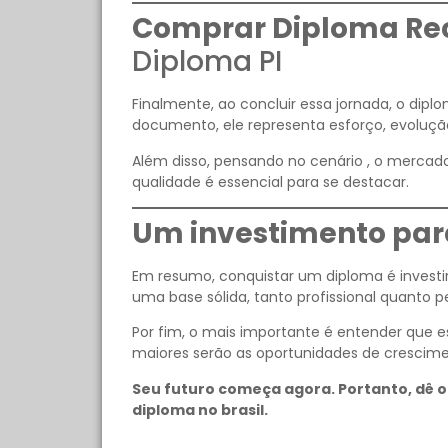
Comprar Diploma Re
Diploma PI
Finalmente, ao concluir essa jornada, o dipl
documento, ele representa esforço, evoluçã
Além disso, pensando no cenário , o mercado
qualidade é essencial para se destacar.
Um investimento para
Em resumo, conquistar um diploma é investir
uma base sólida, tanto profissional quanto p
Por fim, o mais importante é entender que
maiores serão as oportunidades de crescime
Seu futuro começa agora. Portanto, dê o
diploma no brasil.