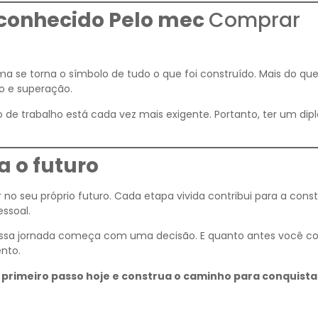
conhecido Pelo mec
Comprar
oma se torna o símbolo de tudo o que foi construído. Mais do q
o e superação.
 de trabalho está cada vez mais exigente. Portanto, ter um di
 o futuro
 no seu próprio futuro. Cada etapa vivida contribui para a cons
essoal.
 essa jornada começa com uma decisão. E quanto antes você c
nto.
 primeiro passo hoje e construa o caminho para conquista