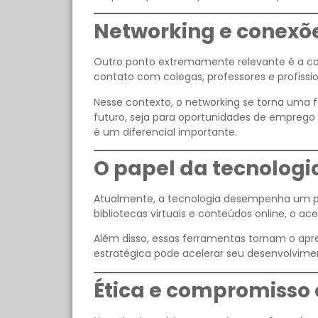
Networking e conexõe
Outro ponto extremamente relevante é a co
contato com colegas, professores e profissio
Nesse contexto, o networking se torna uma f
futuro, seja para oportunidades de emprego 
é um diferencial importante.
O papel da tecnolog
Atualmente, a tecnologia desempenha um pa
bibliotecas virtuais e conteúdos online, o a
Além disso, essas ferramentas tornam o apren
estratégica pode acelerar seu desenvolvimen
Ética e compromisso