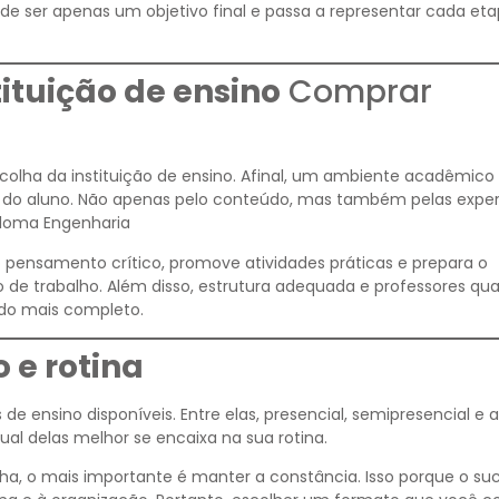
a de ser apenas um objetivo final e passa a representar cada et
ituição de ensino
Comprar
colha da instituição de ensino. Afinal, um ambiente acadêmico
o do aluno. Não apenas pelo conteúdo, mas também pelas exper
ploma Engenharia
o pensamento crítico, promove atividades práticas e prepara o
 de trabalho. Além disso, estrutura adequada e professores qua
do mais completo.
 e rotina
e ensino disponíveis. Entre elas, presencial, semipresencial e a
qual delas melhor se encaixa na sua rotina.
ha, o mais importante é manter a constância. Isso porque o su