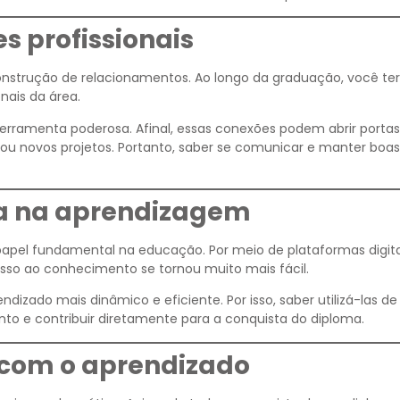
s profissionais
nstrução de relacionamentos. Ao longo da graduação, você te
nais da área.
erramenta poderosa. Afinal, essas conexões podem abrir portas
ou novos projetos. Portanto, saber se comunicar e manter boas
ia na aprendizagem
pel fundamental na educação. Por meio de plataformas digita
cesso ao conhecimento se tornou muito mais fácil.
dizado mais dinâmico e eficiente. Por isso, saber utilizá-las d
to e contribuir diretamente para a conquista do diploma.
 com o aprendizado