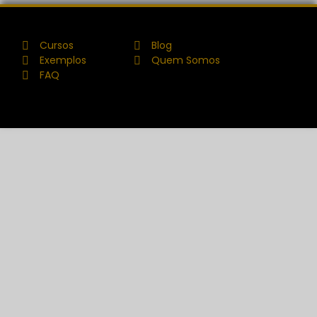
Cursos
Blog
Exemplos
Quem Somos
FAQ