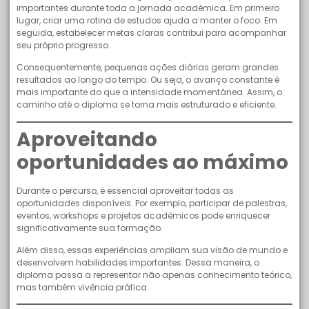
importantes durante toda a jornada acadêmica. Em primeiro
lugar, criar uma rotina de estudos ajuda a manter o foco. Em
seguida, estabelecer metas claras contribui para acompanhar
seu próprio progresso.
Consequentemente, pequenas ações diárias geram grandes
resultados ao longo do tempo. Ou seja, o avanço constante é
mais importante do que a intensidade momentânea. Assim, o
caminho até o diploma se torna mais estruturado e eficiente.
Aproveitando
oportunidades ao máximo
Durante o percurso, é essencial aproveitar todas as
oportunidades disponíveis. Por exemplo, participar de palestras,
eventos, workshops e projetos acadêmicos pode enriquecer
significativamente sua formação.
Além disso, essas experiências ampliam sua visão de mundo e
desenvolvem habilidades importantes. Dessa maneira, o
diploma passa a representar não apenas conhecimento teórico,
mas também vivência prática.