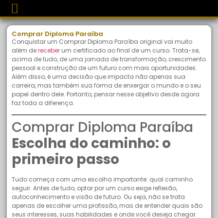
Comprar Diploma Paraíba
Conquistar um Comprar Diploma Paraíba original vai muito
além de
receber
um certificado ao final de um curso. Trata-se,
acima de tudo, de uma jornada de transformação, crescimento
pessoal e construção de um futuro com mais oportunidades.
Além disso, é uma decisão que impacta não apenas sua
carreira, mas também sua forma de enxergar o mundo e o seu
papel dentro dele. Portanto, pensar nesse objetivo desde agora
faz toda a diferença.
Comprar Diploma Paraíba
Escolha do caminho: o
primeiro passo
Tudo começa com uma escolha importante: qual caminho
seguir. Antes de tudo, optar por um curso exige reflexão,
autoconhecimento e visão de futuro. Ou seja, não se trata
apenas de escolher uma profissão, mas de entender quais são
seus interesses, suas habilidades e onde você deseja chegar.