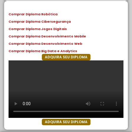
Comprar Diploma Robótica
Comprar Diploma Cibersegurança
Comprar Diploma Jogos Digitais
Comprar Diploma Desenvolvimento Mobile
Comprar Diploma Desenvolvimento Web
Comprar Diploma Big Data e Analytics
ADQUIRA SEU DIPLOMA
ADQUIRA SEU DIPLOMA