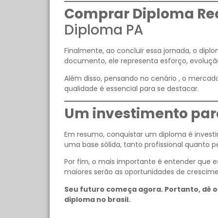
Comprar Diploma Re
Diploma PA
Finalmente, ao concluir essa jornada, o dipl
documento, ele representa esforço, evoluçã
Além disso, pensando no cenário , o mercado
qualidade é essencial para se destacar.
Um investimento para
Em resumo, conquistar um diploma é investir
uma base sólida, tanto profissional quanto p
Por fim, o mais importante é entender que
maiores serão as oportunidades de crescime
Seu futuro começa agora. Portanto, dê o
diploma no brasil.