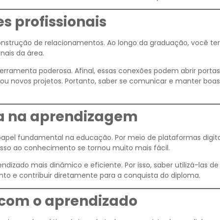
s profissionais
nstrução de relacionamentos. Ao longo da graduação, você te
nais da área.
erramenta poderosa. Afinal, essas conexões podem abrir portas
ou novos projetos. Portanto, saber se comunicar e manter boas
ia na aprendizagem
pel fundamental na educação. Por meio de plataformas digita
cesso ao conhecimento se tornou muito mais fácil.
dizado mais dinâmico e eficiente. Por isso, saber utilizá-las d
to e contribuir diretamente para a conquista do diploma.
 com o aprendizado