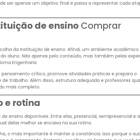
a de ser apenas um objetivo final e passa a representar cada et
ituição de ensino
Comprar
colha da instituição de ensino. Afinal, um ambiente acadêmico
o do aluno. Não apenas pelo conteúdo, mas também pelas exper
ploma Engenharia
o pensamento crítico, promove atividades práticas e prepara o
 de trabalho. Além disso, estrutura adequada e professores qua
do mais completo.
 e rotina
e ensino disponíveis. Entre elas, presencial, semipresencial e a
qual delas melhor se encaixa na sua rotina.
ha, o mais importante é manter a constância. Isso porque o su