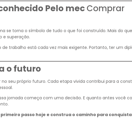
conhecido Pelo mec
Comprar
oma se torna o símbolo de tudo o que foi construído. Mais do q
o e superação.
 de trabalho está cada vez mais exigente. Portanto, ter um di
 o futuro
 no seu próprio futuro. Cada etapa vivida contribui para a cons
essoal.
 essa jornada começa com uma decisão. E quanto antes você c
nto.
 primeiro passo hoje e construa o caminho para conquista