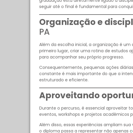
graduação está diretamente ligado à discipl
seguir até o final é fundamental para conqu
Organização e discipl
PA
Além da escolha inicial, a organização é um
primeiro lugar, criar uma rotina de estudos 
para acompanhar seu próprio progresso.
Consequentemente, pequenas ações diárias 
constante é mais importante do que a inte
estruturado e eficiente.
Aproveitando oport
Durante o percurso, é essencial aproveitar to
eventos, workshops e projetos acadêmicos p
Além disso, essas experiências ampliam sua
o diploma passa a representar não apenas 