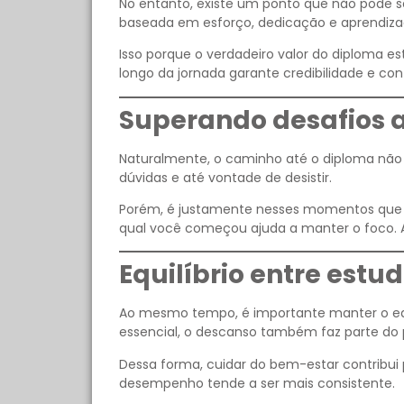
No entanto, existe um ponto que não pode se
baseada em esforço, dedicação e aprendizad
Isso porque o verdadeiro valor do diploma e
longo da jornada garante credibilidade e con
Superando desafios a
Naturalmente, o caminho até o diploma não 
dúvidas e até vontade de desistir.
Porém, é justamente nesses momentos que a 
qual você começou ajuda a manter o foco. 
Equilíbrio entre estu
Ao mesmo tempo, é importante manter o equil
essencial, o descanso também faz parte do 
Dessa forma, cuidar do bem-estar contribu
desempenho tende a ser mais consistente.