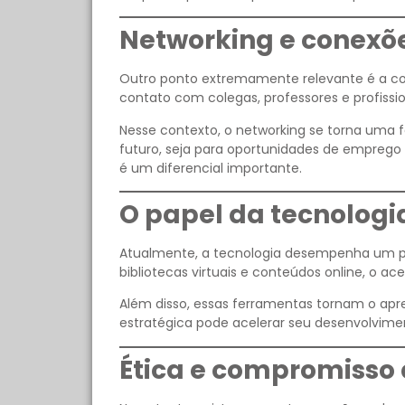
Networking e conexõe
Outro ponto extremamente relevante é a co
contato com colegas, professores e profissio
Nesse contexto, o networking se torna uma f
futuro, seja para oportunidades de emprego 
é um diferencial importante.
O papel da tecnolog
Atualmente, a tecnologia desempenha um pa
bibliotecas virtuais e conteúdos online, o a
Além disso, essas ferramentas tornam o apren
estratégica pode acelerar seu desenvolvimen
Ética e compromisso