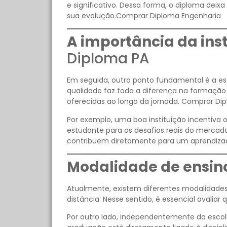
e significativo. Dessa forma, o diploma deix
sua evolução.Comprar Diploma Engenharia
A importância da inst
Diploma PA
Em seguida, outro ponto fundamental é a es
qualidade faz toda a diferença na formaçã
oferecidas ao longo da jornada. Comprar Di
Por exemplo, uma boa instituição incentiva 
estudante para os desafios reais do mercado
contribuem diretamente para um aprendiza
Modalidade de ensino
Atualmente, existem diferentes modalidades d
distância. Nesse sentido, é essencial avaliar 
Por outro lado, independentemente da escol