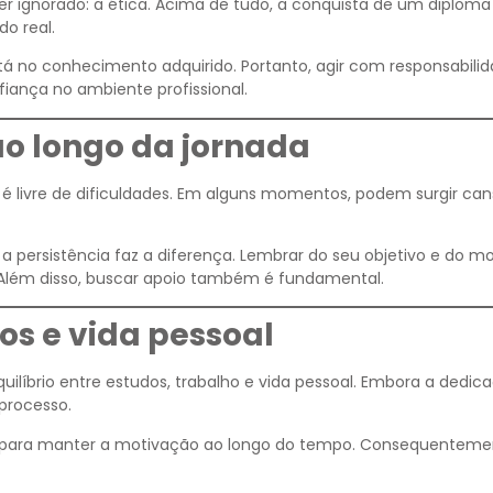
r ignorado: a ética. Acima de tudo, a conquista de um diploma
o real.
stá no conhecimento adquirido. Portanto, agir com responsabili
fiança no ambiente profissional.
o longo da jornada
é livre de dificuldades. Em alguns momentos, podem surgir can
persistência faz a diferença. Lembrar do seu objetivo e do mo
Além disso, buscar apoio também é fundamental.
dos e vida pessoal
íbrio entre estudos, trabalho e vida pessoal. Embora a dedica
processo.
i para manter a motivação ao longo do tempo. Consequenteme