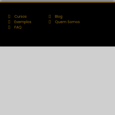
Cursos
Blog
Exemplos
Quem Somos
FAQ