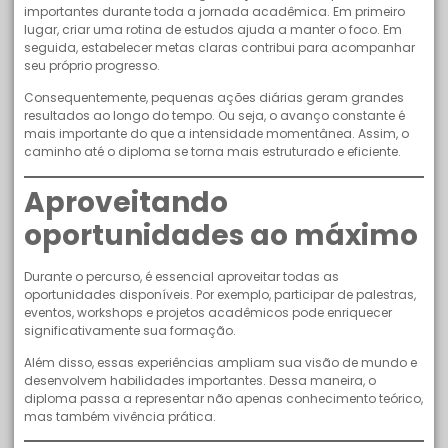
importantes durante toda a jornada acadêmica. Em primeiro
lugar, criar uma rotina de estudos ajuda a manter o foco. Em
seguida, estabelecer metas claras contribui para acompanhar
seu próprio progresso.
Consequentemente, pequenas ações diárias geram grandes
resultados ao longo do tempo. Ou seja, o avanço constante é
mais importante do que a intensidade momentânea. Assim, o
caminho até o diploma se torna mais estruturado e eficiente.
Aproveitando
oportunidades ao máximo
Durante o percurso, é essencial aproveitar todas as
oportunidades disponíveis. Por exemplo, participar de palestras,
eventos, workshops e projetos acadêmicos pode enriquecer
significativamente sua formação.
Além disso, essas experiências ampliam sua visão de mundo e
desenvolvem habilidades importantes. Dessa maneira, o
diploma passa a representar não apenas conhecimento teórico,
mas também vivência prática.