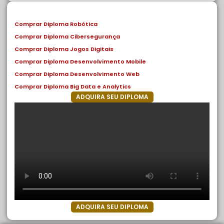
Comprar Diploma Robótica
Comprar Diploma Cibersegurança
Comprar Diploma Jogos Digitais
Comprar Diploma Desenvolvimento Mobile
Comprar Diploma Desenvolvimento Web
Comprar Diploma Big Data e Analytics
ADQUIRA SEU DIPLOMA
ADQUIRA SEU DIPLOMA