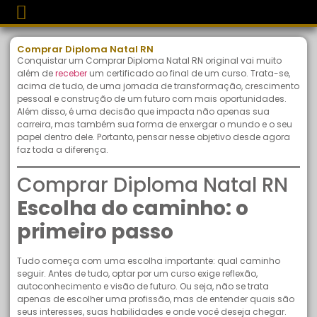
Comprar Diploma Natal RN
Conquistar um Comprar Diploma Natal RN original vai muito
além de
receber
um certificado ao final de um curso. Trata-se,
acima de tudo, de uma jornada de transformação, crescimento
pessoal e construção de um futuro com mais oportunidades.
Além disso, é uma decisão que impacta não apenas sua
carreira, mas também sua forma de enxergar o mundo e o seu
papel dentro dele. Portanto, pensar nesse objetivo desde agora
faz toda a diferença.
Comprar Diploma Natal RN
Escolha do caminho: o
primeiro passo
Tudo começa com uma escolha importante: qual caminho
seguir. Antes de tudo, optar por um curso exige reflexão,
autoconhecimento e visão de futuro. Ou seja, não se trata
apenas de escolher uma profissão, mas de entender quais são
seus interesses, suas habilidades e onde você deseja chegar.