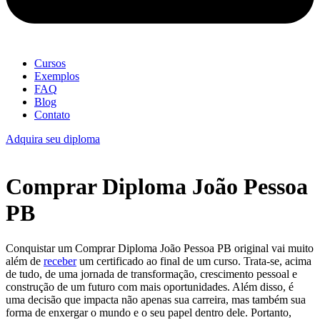
Cursos
Exemplos
FAQ
Blog
Contato
Adquira seu diploma
Comprar Diploma João Pessoa
PB
Conquistar um Comprar Diploma João Pessoa PB original vai muito
além de
receber
um certificado ao final de um curso. Trata-se, acima
de tudo, de uma jornada de transformação, crescimento pessoal e
construção de um futuro com mais oportunidades. Além disso, é
uma decisão que impacta não apenas sua carreira, mas também sua
forma de enxergar o mundo e o seu papel dentro dele. Portanto,