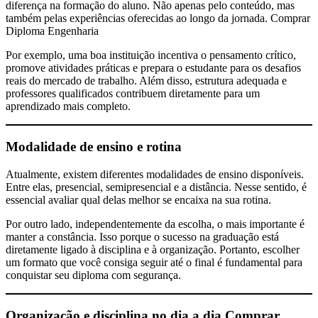
diferença na formação do aluno. Não apenas pelo conteúdo, mas
também pelas experiências oferecidas ao longo da jornada. Comprar
Diploma Engenharia
Por exemplo, uma boa instituição incentiva o pensamento crítico,
promove atividades práticas e prepara o estudante para os desafios
reais do mercado de trabalho. Além disso, estrutura adequada e
professores qualificados contribuem diretamente para um
aprendizado mais completo.
Modalidade de ensino e rotina
Atualmente, existem diferentes modalidades de ensino disponíveis.
Entre elas, presencial, semipresencial e a distância. Nesse sentido, é
essencial avaliar qual delas melhor se encaixa na sua rotina.
Por outro lado, independentemente da escolha, o mais importante é
manter a constância. Isso porque o sucesso na graduação está
diretamente ligado à disciplina e à organização. Portanto, escolher
um formato que você consiga seguir até o final é fundamental para
conquistar seu diploma com segurança.
Organização e disciplina no dia a dia
Comprar