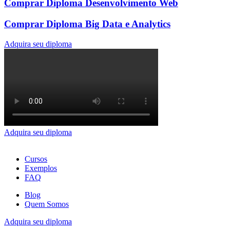
Comprar Diploma Desenvolvimento Web
Comprar Diploma Big Data e Analytics
Adquira seu diploma
Adquira seu diploma
Cursos
Exemplos
FAQ
Blog
Quem Somos
Adquira seu diploma