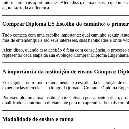
futuro com mais oportunidades. Além disso, é uma decisão que impact
agora faz toda a diferença.
Comprar Diploma ES
Escolha do caminho: o primeir
Tudo começa com uma escolha importante: qual caminho seguir. Antes d
mas de entender quais são seus interesses, suas habilidades e onde vo
Além disso, quando essa decisão é feita com consciência, o processo d
representar cada etapa da sua evolução.Comprar Diploma Engenharia
A importância da instituição de ensino
Comprar Dipl
Em seguida, outro ponto fundamental é a escolha da instituição de e
experiências oferecidas ao longo da jornada. Comprar Diploma Enge
Por exemplo, uma boa instituição incentiva o pensamento crítico, prom
qualificados contribuem diretamente para um aprendizado mais compl
Modalidade de ensino e rotina