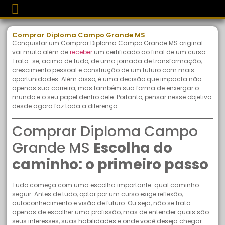
Comprar Diploma Campo Grande MS
Conquistar um Comprar Diploma Campo Grande MS original
vai muito além de
receber
um certificado ao final de um curso.
Trata-se, acima de tudo, de uma jornada de transformação,
crescimento pessoal e construção de um futuro com mais
oportunidades. Além disso, é uma decisão que impacta não
apenas sua carreira, mas também sua forma de enxergar o
mundo e o seu papel dentro dele. Portanto, pensar nesse objetivo
desde agora faz toda a diferença.
Comprar Diploma Campo
Grande MS
Escolha do
caminho: o primeiro passo
Tudo começa com uma escolha importante: qual caminho
seguir. Antes de tudo, optar por um curso exige reflexão,
autoconhecimento e visão de futuro. Ou seja, não se trata
apenas de escolher uma profissão, mas de entender quais são
seus interesses, suas habilidades e onde você deseja chegar.