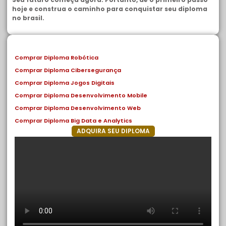
hoje e construa o caminho para conquistar seu diploma
no brasil.
Comprar Diploma Robótica
Comprar Diploma Cibersegurança
Comprar Diploma Jogos Digitais
Comprar Diploma Desenvolvimento Mobile
Comprar Diploma Desenvolvimento Web
Comprar Diploma Big Data e Analytics
ADQUIRA SEU DIPLOMA