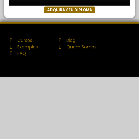
ADQUIRA SEU DIPLOMA
Cursos
Blog
Exemplos
Quem Somos
FAQ