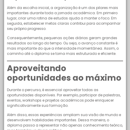
Além da escolha inicial, a organização é um dos pilares mais
importantes durante toda a jornada acadêmica. Em primeiro
lugar, criar uma rotina de estudos ajuda a manter o foco. Em
seguida, estabelecer metas claras contribui para acompanhar
seu próprio progresso.
Consequentemente, pequenas ações diárias geram grandes
resultados ao longo do tempo. Ou seja, o avanço constante é
mais importante do que a intensidade momentânea. Assim, o
caminho até o diploma se torna mais estruturado e eficiente.
Aproveitando
oportunidades ao máximo
Durante o percurso, é essencial aproveitar todas as
oportunidades disponíveis. Por exemplo, participar de palestras,
eventos, workshops e projetos acadêmicos pode enriquecer
significativamente sua formação.
Além disso, essas experiências ampliam sua visão de mundo e
desenvolvem habilidades importantes. Dessa maneira, o
diploma passa a representar não apenas conhecimento teórico,