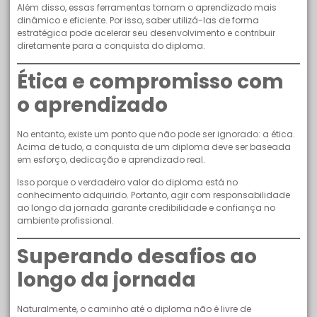
Além disso, essas ferramentas tornam o aprendizado mais
dinâmico e eficiente. Por isso, saber utilizá-las de forma
estratégica pode acelerar seu desenvolvimento e contribuir
diretamente para a conquista do diploma.
Ética e compromisso com
o aprendizado
No entanto, existe um ponto que não pode ser ignorado: a ética.
Acima de tudo, a conquista de um diploma deve ser baseada
em esforço, dedicação e aprendizado real.
Isso porque o verdadeiro valor do diploma está no
conhecimento adquirido. Portanto, agir com responsabilidade
ao longo da jornada garante credibilidade e confiança no
ambiente profissional.
Superando desafios ao
longo da jornada
Naturalmente, o caminho até o diploma não é livre de