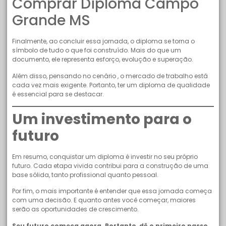
Comprar Diploma Campo
Grande MS
Finalmente, ao concluir essa jornada, o diploma se torna o
símbolo de tudo o que foi construído. Mais do que um
documento, ele representa esforço, evolução e superação.
Além disso, pensando no cenário , o mercado de trabalho está
cada vez mais exigente. Portanto, ter um diploma de qualidade
é essencial para se destacar.
Um investimento para o
futuro
Em resumo, conquistar um diploma é investir no seu próprio
futuro. Cada etapa vivida contribui para a construção de uma
base sólida, tanto profissional quanto pessoal.
Por fim, o mais importante é entender que essa jornada começa
com uma decisão. E quanto antes você começar, maiores
serão as oportunidades de crescimento.
Seu futuro começa agora. Portanto, dê o primeiro passo