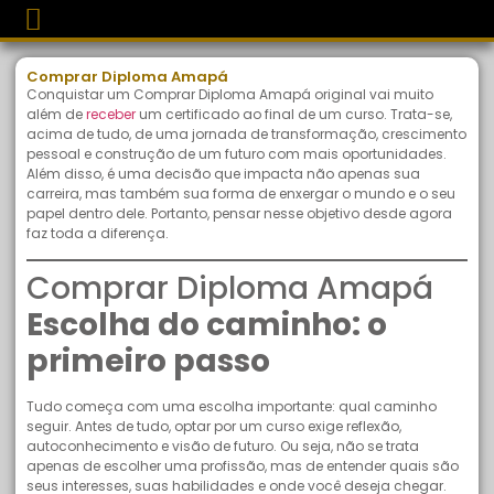
Comprar Diploma Amapá
Conquistar um Comprar Diploma Amapá original vai muito
além de
receber
um certificado ao final de um curso. Trata-se,
acima de tudo, de uma jornada de transformação, crescimento
pessoal e construção de um futuro com mais oportunidades.
Além disso, é uma decisão que impacta não apenas sua
carreira, mas também sua forma de enxergar o mundo e o seu
papel dentro dele. Portanto, pensar nesse objetivo desde agora
faz toda a diferença.
Comprar Diploma Amapá
Escolha do caminho: o
primeiro passo
Tudo começa com uma escolha importante: qual caminho
seguir. Antes de tudo, optar por um curso exige reflexão,
autoconhecimento e visão de futuro. Ou seja, não se trata
apenas de escolher uma profissão, mas de entender quais são
seus interesses, suas habilidades e onde você deseja chegar.