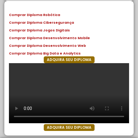
Comprar Diploma Robótica
Comprar Diploma Cibersegurança
Comprar Diploma Jogos Digitais
Comprar Diploma Desenvolvimento Mobile
Comprar Diploma Desenvolvimento Web
Comprar Diploma Big Data e Analytics
ADQUIRA SEU DIPLOMA
ADQUIRA SEU DIPLOMA