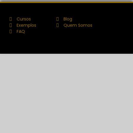
Cursos
Blog
Exemplos
Quem Somos
FAQ