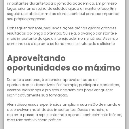
importantes durante toda a jornada acadêmica. Em primeiro
lugar, criar uma rotina de estudos ajuda a manter o foco. Em
seguida, estabelecer metas claras contribui para acompanhar
seu próprio progresso.
Consequentemente, pequenas ações diárias geram grandes
resultados ao longo do tempo. Ou seja, o avanço constante é
mais importante do que a intensidade momentânea. Assim, o
caminho até o diploma se torna mais estruturado e eficiente.
Aproveitando
oportunidades ao máximo
Durante o percurso, é essencial aproveitar todas as
oportunidades disponíveis. Por exemplo, participar de palestras,
eventos, workshops e projetos acadêmicos pode enriquecer
significativamente sua formação.
Além disso, essas experiências ampliam sua visão de mundo e
desenvolvem habilidades importantes. Dessa maneira, o
diploma passa a representar não apenas conhecimento teórico,
mas também vivência prática.