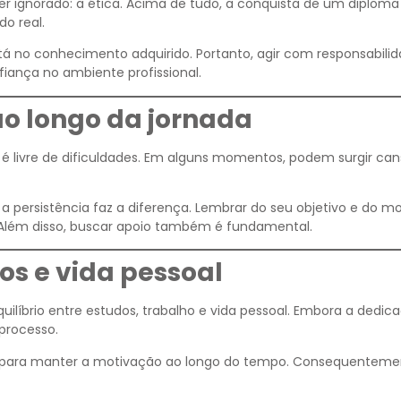
r ignorado: a ética. Acima de tudo, a conquista de um diploma
o real.
stá no conhecimento adquirido. Portanto, agir com responsabili
fiança no ambiente profissional.
o longo da jornada
é livre de dificuldades. Em alguns momentos, podem surgir can
persistência faz a diferença. Lembrar do seu objetivo e do mo
Além disso, buscar apoio também é fundamental.
dos e vida pessoal
íbrio entre estudos, trabalho e vida pessoal. Embora a dedica
processo.
i para manter a motivação ao longo do tempo. Consequenteme