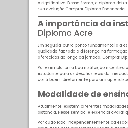
e significativo. Dessa forma, o diploma deix
sua evolução.Comprar Diploma Engenharia
A importância da inst
Diploma Acre
Em seguida, outro ponto fundamental é a es
qualidade faz toda a diferença na formaçã
oferecidas ao longo da jornada. Comprar Di
Por exemplo, uma boa instituição incentiva 
estudante para os desafios reais do mercado
contribuem diretamente para um aprendiza
Modalidade de ensino
Atualmente, existem diferentes modalidades d
distância. Nesse sentido, é essencial avaliar 
Por outro lado, independentemente da escol