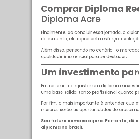
Comprar Diploma Re
Diploma Acre
Finalmente, ao concluir essa jornada, o dipl
documento, ele representa esforço, evoluçã
Além disso, pensando no cenário , o mercado
qualidade é essencial para se destacar.
Um investimento para
Em resumo, conquistar um diploma é investir
uma base sólida, tanto profissional quanto p
Por fim, o mais importante é entender que
maiores serão as oportunidades de crescime
Seu futuro começa agora. Portanto, dê o
diploma no brasil.