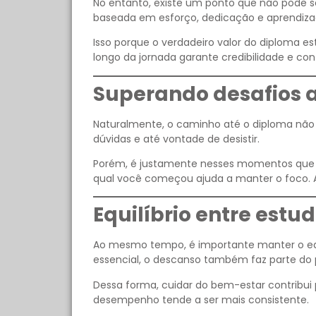
No entanto, existe um ponto que não pode se
baseada em esforço, dedicação e aprendizad
Isso porque o verdadeiro valor do diploma e
longo da jornada garante credibilidade e con
Superando desafios a
Naturalmente, o caminho até o diploma não 
dúvidas e até vontade de desistir.
Porém, é justamente nesses momentos que a 
qual você começou ajuda a manter o foco. 
Equilíbrio entre estu
Ao mesmo tempo, é importante manter o equil
essencial, o descanso também faz parte do 
Dessa forma, cuidar do bem-estar contribu
desempenho tende a ser mais consistente.