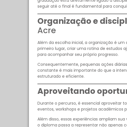
graduação está diretamente ligado à discipl
seguir até o final é fundamental para conqu
Organização e discipl
Acre
Além da escolha inicial, a organização é um
primeiro lugar, criar uma rotina de estudos 
para acompanhar seu próprio progresso.
Consequentemente, pequenas ações diárias 
constante é mais importante do que a inte
estruturado e eficiente.
Aproveitando oport
Durante o percurso, é essencial aproveitar to
eventos, workshops e projetos acadêmicos p
Além disso, essas experiências ampliam sua
o diploma passa a representar não apenas 