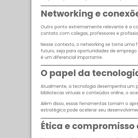
Networking e conexõe
Outro ponto extremamente relevante é a co
contato com colegas, professores e profissio
Nesse contexto, o networking se torna uma f
futuro, seja para oportunidades de emprego 
é um diferencial importante.
O papel da tecnolog
Atualmente, a tecnologia desempenha um pa
bibliotecas virtuais e conteúdos online, o a
Além disso, essas ferramentas tornam o apren
estratégica pode acelerar seu desenvolvimen
Ética e compromisso