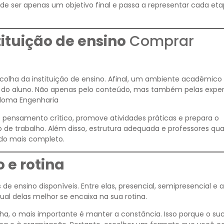
a de ser apenas um objetivo final e passa a representar cada et
ituição de ensino
Comprar
colha da instituição de ensino. Afinal, um ambiente acadêmico
o do aluno. Não apenas pelo conteúdo, mas também pelas exper
ploma Engenharia
o pensamento crítico, promove atividades práticas e prepara o
 de trabalho. Além disso, estrutura adequada e professores qua
do mais completo.
 e rotina
e ensino disponíveis. Entre elas, presencial, semipresencial e a
qual delas melhor se encaixa na sua rotina.
ha, o mais importante é manter a constância. Isso porque o su