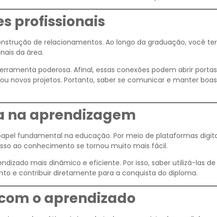
s profissionais
nstrução de relacionamentos. Ao longo da graduação, você te
nais da área.
erramenta poderosa. Afinal, essas conexões podem abrir portas
ou novos projetos. Portanto, saber se comunicar e manter boas
ia na aprendizagem
pel fundamental na educação. Por meio de plataformas digita
cesso ao conhecimento se tornou muito mais fácil.
dizado mais dinâmico e eficiente. Por isso, saber utilizá-las d
to e contribuir diretamente para a conquista do diploma.
 com o aprendizado