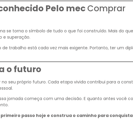
conhecido Pelo mec
Comprar
oma se torna o símbolo de tudo o que foi construído. Mais do q
o e superação.
 de trabalho está cada vez mais exigente. Portanto, ter um di
 o futuro
 no seu próprio futuro. Cada etapa vivida contribui para a cons
essoal.
 essa jornada começa com uma decisão. E quanto antes você c
nto.
 primeiro passo hoje e construa o caminho para conquista