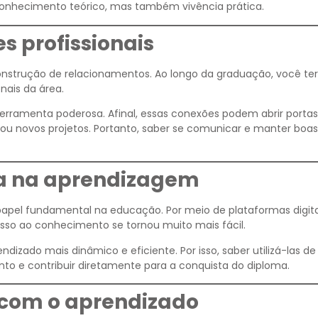
conhecimento teórico, mas também vivência prática.
s profissionais
nstrução de relacionamentos. Ao longo da graduação, você te
nais da área.
erramenta poderosa. Afinal, essas conexões podem abrir portas
ou novos projetos. Portanto, saber se comunicar e manter boas
ia na aprendizagem
pel fundamental na educação. Por meio de plataformas digita
cesso ao conhecimento se tornou muito mais fácil.
dizado mais dinâmico e eficiente. Por isso, saber utilizá-las d
to e contribuir diretamente para a conquista do diploma.
 com o aprendizado