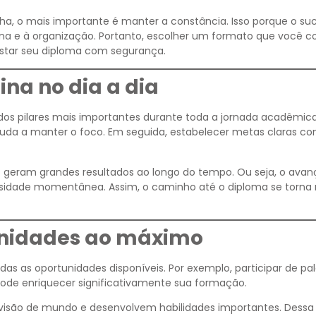
ha, o mais importante é manter a constância. Isso porque o su
ina e à organização. Portanto, escolher um formato que você c
istar seu diploma com segurança.
ina no dia a dia
 dos pilares mais importantes durante toda a jornada acadêmic
ajuda a manter o foco. Em seguida, estabelecer metas claras con
geram grandes resultados ao longo do tempo. Ou seja, o avan
nsidade momentânea. Assim, o caminho até o diploma se torna
unidades ao máximo
das as oportunidades disponíveis. Por exemplo, participar de pal
ode enriquecer significativamente sua formação.
 visão de mundo e desenvolvem habilidades importantes. Dessa