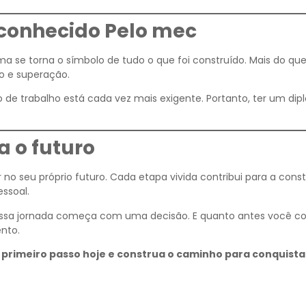
conhecido Pelo mec
oma se torna o símbolo de tudo o que foi construído. Mais do q
o e superação.
 de trabalho está cada vez mais exigente. Portanto, ter um di
 o futuro
 no seu próprio futuro. Cada etapa vivida contribui para a cons
essoal.
 essa jornada começa com uma decisão. E quanto antes você c
nto.
 primeiro passo hoje e construa o caminho para conquista