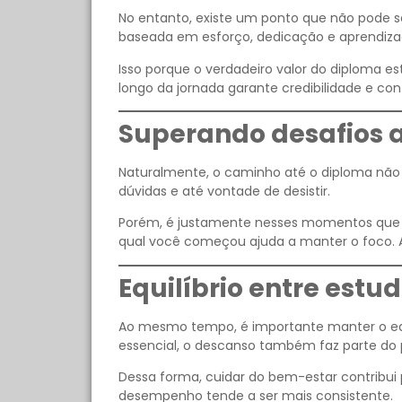
No entanto, existe um ponto que não pode se
baseada em esforço, dedicação e aprendizad
Isso porque o verdadeiro valor do diploma e
longo da jornada garante credibilidade e con
Superando desafios a
Naturalmente, o caminho até o diploma não 
dúvidas e até vontade de desistir.
Porém, é justamente nesses momentos que a 
qual você começou ajuda a manter o foco. 
Equilíbrio entre estu
Ao mesmo tempo, é importante manter o equil
essencial, o descanso também faz parte do 
Dessa forma, cuidar do bem-estar contribu
desempenho tende a ser mais consistente.