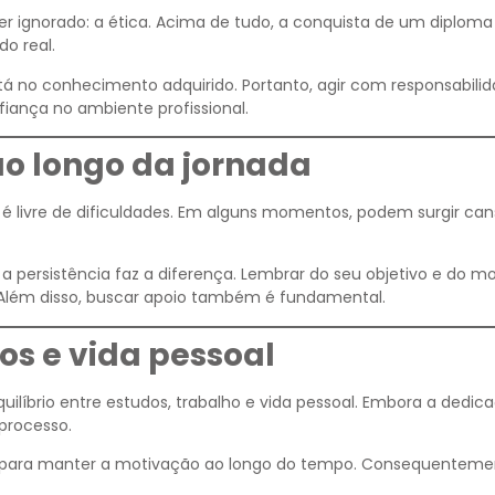
r ignorado: a ética. Acima de tudo, a conquista de um diploma
o real.
stá no conhecimento adquirido. Portanto, agir com responsabili
fiança no ambiente profissional.
o longo da jornada
é livre de dificuldades. Em alguns momentos, podem surgir can
persistência faz a diferença. Lembrar do seu objetivo e do mo
Além disso, buscar apoio também é fundamental.
dos e vida pessoal
íbrio entre estudos, trabalho e vida pessoal. Embora a dedica
processo.
i para manter a motivação ao longo do tempo. Consequenteme