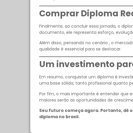
Comprar Diploma Re
Finalmente, ao concluir essa jornada, o dipl
documento, ele representa esforço, evoluçã
Além disso, pensando no cenário , o mercado
qualidade é essencial para se destacar.
Um investimento para
Em resumo, conquistar um diploma é investir
uma base sólida, tanto profissional quanto p
Por fim, o mais importante é entender que
maiores serão as oportunidades de crescime
Seu futuro começa agora. Portanto, dê o
diploma no brasil.