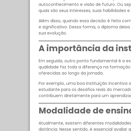
autoconhecimento e visão de futuro. Ou sej
quais são seus interesses, suas habilidades 
Além disso, quando essa decisão é feita com
e significativo. Dessa forma, o diploma deix
sua evolução.
A importância da inst
Em seguida, outro ponto fundamental é a es
qualidade faz toda a diferença na formaçã
oferecidas ao longo da jornada.
Por exemplo, uma boa instituição incentiva 
estudante para os desafios reais do mercado
contribuem diretamente para um aprendiza
Modalidade de ensino
Atualmente, existem diferentes modalidades d
distância. Nesse sentido, é essencial avaliar 