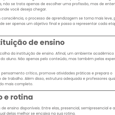
a, não se trata apenas de escolher uma profissão, mas de ente
e onde você deseja chegar.
 consciência, o processo de aprendizagem se torna mais leve, 
a de ser apenas um objetivo final e passa a representar cada et
ituição de ensino
colha da instituição de ensino. Afinal, um ambiente acadêmico
o do aluno. Não apenas pelo conteúdo, mas também pelas exper
o pensamento crítico, promove atividades práticas e prepara o
 de trabalho. Além disso, estrutura adequada e professores qua
do mais completo.
 e rotina
e ensino disponíveis. Entre elas, presencial, semipresencial e a
qual delas melhor se encaixa na sua rotina.